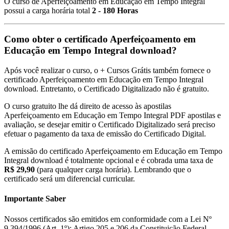
O curso de Aperfeiçoamento em Educação em Tempo Integral
possui a carga horária total
2 - 180 Horas
Como obter o certificado Aperfeiçoamento em
Educação em Tempo Integral download?
Após você realizar o curso, o + Cursos Grátis também fornece o
certificado Aperfeiçoamento em Educação em Tempo Integral
download. Entretanto, o Certificado Digitalizado não é gratuito.
O curso gratuito lhe dá direito de acesso às apostilas
Aperfeiçoamento em Educação em Tempo Integral PDF apostilas e
avaliação, se desejar emitir o Certificado Digitalizado será preciso
efetuar o pagamento da taxa de emissão do Certificado Digital.
A emissão do certificado Aperfeiçoamento em Educação em Tempo
Integral download é totalmente opcional e é cobrada uma taxa de
R$ 29,90
(para qualquer carga horária). Lembrando que o
certificado será um diferencial curricular.
Importante Saber
Nossos certificados são emitidos em conformidade com a Lei Nº
9.394/1996 (Art. 1º); Artigo 205 e 206 da Constituição Federal.