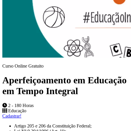
Curso Online Gratuito
Aperfeiçoamento em Educação
em Tempo Integral
2 - 180 Horas
Educação
Cadastrar!
Artigo 205 e 206 da Constituição Federal;