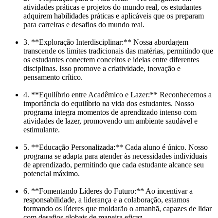
atividades práticas e projetos do mundo real, os estudantes
adquirem habilidades práticas e aplicáveis que os preparam
para carreiras e desafios do mundo real.
3. **Exploração Interdisciplinar:** Nossa abordagem
transcende os limites tradicionais das matérias, permitindo que
os estudantes conectem conceitos e ideias entre diferentes
disciplinas. Isso promove a criatividade, inovação e
pensamento crítico.
4. **Equilíbrio entre Acadêmico e Lazer:** Reconhecemos a
importância do equilíbrio na vida dos estudantes. Nosso
programa integra momentos de aprendizado intenso com
atividades de lazer, promovendo um ambiente saudável e
estimulante.
5. **Educação Personalizada:** Cada aluno é único. Nosso
programa se adapta para atender às necessidades individuais
de aprendizado, permitindo que cada estudante alcance seu
potencial máximo.
6. **Fomentando Líderes do Futuro:** Ao incentivar a
responsabilidade, a liderança e a colaboração, estamos
formando os líderes que moldarão o amanhã, capazes de lidar
com desafios globais de maneira eficaz.