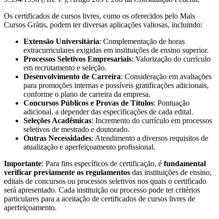
Os certificados de cursos livres, como os oferecidos pelo Mais
Cursos Grátis, podem ter diversas aplicações valiosas, incluindo:
Extensão Universitária
: Complementação de horas
extracurriculares exigidas em instituições de ensino superior.
Processos Seletivos Empresariais
: Valorização do currículo
em recrutamento e seleção.
Desenvolvimento de Carreira
: Consideração em avaliações
para promoções internas e possíveis gratificações adicionais,
conforme o plano de carreira da empresa.
Concursos Públicos e Provas de Títulos
: Pontuação
adicional, a depender das especificações de cada edital.
Seleções Acadêmicas
: Incremento do currículo em processos
seletivos de mestrado e doutorado.
Outras Necessidades
: Atendimento a diversos requisitos de
atualização e aperfeiçoamento profissional.
Importante
: Para fins específicos de certificação, é
fundamental
verificar previamente os regulamentos
das instituições de ensino,
editais de concursos ou processos seletivos nos quais o certificado
será apresentado. Cada instituição ou processo pode ter critérios
particulares para a aceitação de certificados de cursos livres de
aperfeiçoamento.