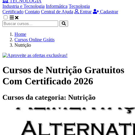
TECNOLOGIA
Industria e Tecnologia
Informática
Tecnologia
Certificado
Contato
Central de Ajuda
Entrar
Cadastrar
Home
Cursos Online Grátis
Nutrição
Cursos de Nutrição Gratuitos
Com Certificado 2026
Cursos da categoria:
Nutrição