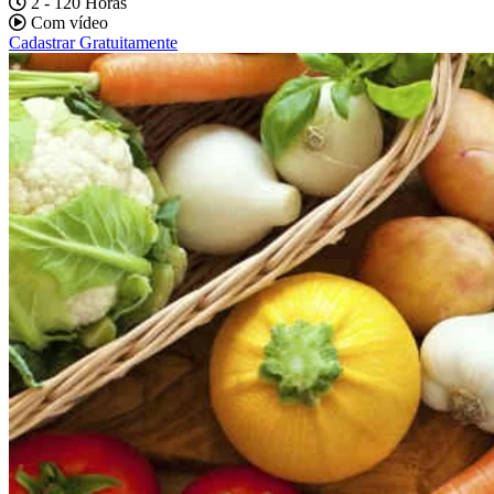
2 - 120 Horas
Com vídeo
Cadastrar Gratuitamente