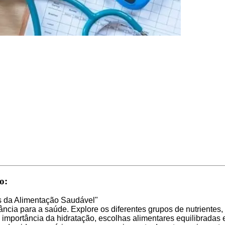
o:
s da Alimentação Saudável"
cia para a saúde. Explore os diferentes grupos de nutrientes, c
portância da hidratação, escolhas alimentares equilibradas e 