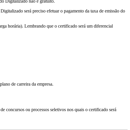
o Digitalizado não é gratuito.
o Digitalizado será preciso efetuar o pagamento da taxa de emissão do
rga horária). Lembrando que o certificado será um diferencial
plano de carreira da empresa.
s de concursos ou processos seletivos nos quais o certificado será