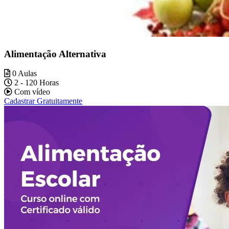
Alimentação Alternativa
0 Aulas
2 - 120 Horas
Com vídeo
Cadastrar Gratuitamente