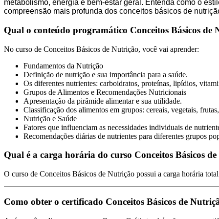
metabolismo, energia e bem-estar geral. Entenda como o esti
compreensão mais profunda dos conceitos básicos de nutrição
Qual o conteúdo programático Conceitos Básicos de 
No curso de Conceitos Básicos de Nutrição, você vai aprender:
Fundamentos da Nutrição
Definição de nutrição e sua importância para a saúde.
Os diferentes nutrientes: carboidratos, proteínas, lipídios, vitam
Grupos de Alimentos e Recomendações Nutricionais
Apresentação da pirâmide alimentar e sua utilidade.
Classificação dos alimentos em grupos: cereais, vegetais, frutas, 
Nutrição e Saúde
Fatores que influenciam as necessidades individuais de nutrient
Recomendações diárias de nutrientes para diferentes grupos pop
Qual é a carga horária do curso Conceitos Básicos de
O curso de Conceitos Básicos de Nutrição possui a carga horária tota
Como obter o certificado Conceitos Básicos de Nutri