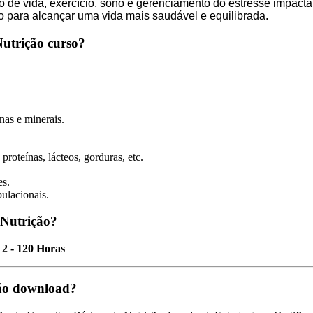
lo de vida, exercício, sono e gerenciamento do estresse impac
 para alcançar uma vida mais saudável e equilibrada.
Nutrição curso?
inas e minerais.
proteínas, lácteos, gorduras, etc.
es.
ulacionais.
 Nutrição?
l
2 - 120 Horas
ção download?