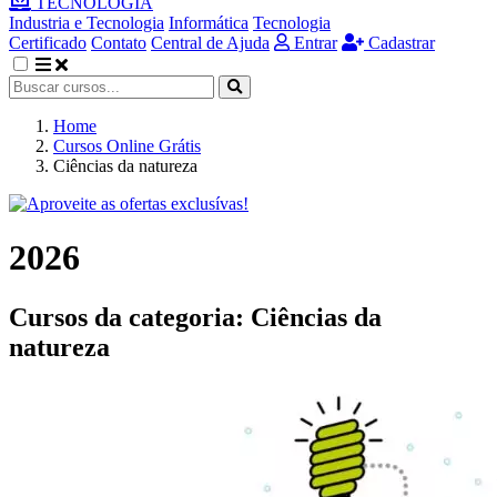
TECNOLOGIA
Industria e Tecnologia
Informática
Tecnologia
Certificado
Contato
Central de Ajuda
Entrar
Cadastrar
Home
Cursos Online Grátis
Ciências da natureza
2026
Cursos da categoria:
Ciências da
natureza