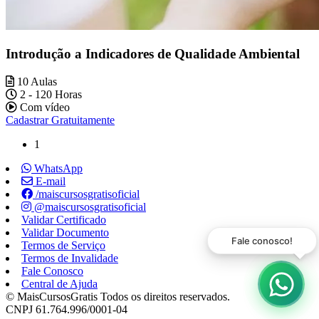
Introdução a Indicadores de Qualidade Ambiental
10 Aulas
2 - 120 Horas
Com vídeo
Cadastrar Gratuitamente
1
WhatsApp
E-mail
/maiscursosgratisoficial
@maiscursosgratisoficial
Validar Certificado
Validar Documento
Fale conosco!
Termos de Serviço
Termos de Invalidade
Fale Conosco
Central de Ajuda
© MaisCursosGratis Todos os direitos reservados.
CNPJ 61.764.996/0001-04