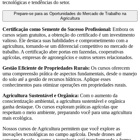
tecnológicas e tendências do setor.
Prepare-se para as Oportunidades do Mercado de Trabalho na
Agricultura
Certificação como Semente do Sucesso Profissional:
Embora os
cursos sejam gratuitos, a obtenção do certificado é um investimento
valioso. Ele destaca suas habilidades e comprometimento com a
agricultura, tornando-se um diferencial competitivo no mercado de
trabalho. A certificação abre portas em fazendas, cooperativas
agrícolas, empresas de agronegócios e outros setores relacionados.
Gestão Eficiente de Propriedades Rurais:
Os cursos oferecem
uma compreensão prática de aspectos fundamentais, desde o manejo
do solo até a gestão de recursos hídricos. Aplique esses
conhecimentos para otimizar operações em propriedades rurais.
Agricultura Sustentável e Orgânica:
Com o aumento da
conscientização ambiental, a agricultura sustentável e orgânica
ganha destaque. Os cursos exploram práticas agrícolas que
respeitam o meio ambiente, preparando você para uma agricultura
mais ecológica.
Nossos cursos de Agricultura permitem que você explore as
inovações tecnológicas no campo agrícola. Desde drones até
sensores de solo, e como a tecnologia está transformando a forma