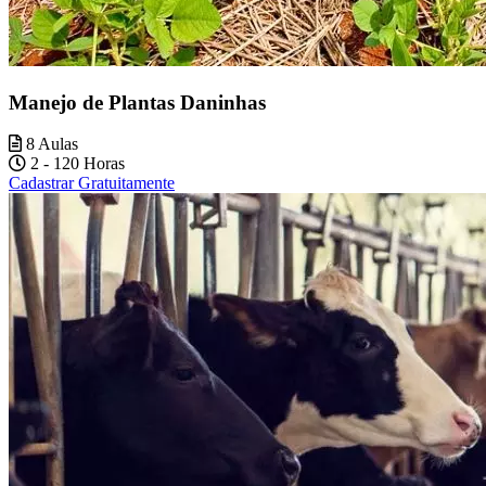
Manejo de Plantas Daninhas
8 Aulas
2 - 120 Horas
Cadastrar Gratuitamente