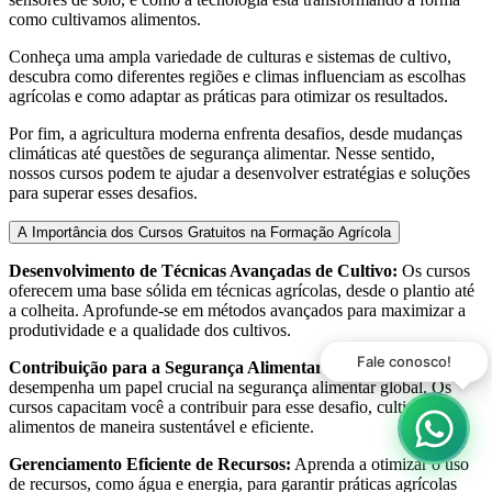
como cultivamos alimentos.
Conheça uma ampla variedade de culturas e sistemas de cultivo,
descubra como diferentes regiões e climas influenciam as escolhas
agrícolas e como adaptar as práticas para otimizar os resultados.
Por fim, a agricultura moderna enfrenta desafios, desde mudanças
climáticas até questões de segurança alimentar. Nesse sentido,
nossos cursos podem te ajudar a desenvolver estratégias e soluções
para superar esses desafios.
A Importância dos Cursos Gratuitos na Formação Agrícola
Desenvolvimento de Técnicas Avançadas de Cultivo:
Os cursos
oferecem uma base sólida em técnicas agrícolas, desde o plantio até
a colheita. Aprofunde-se em métodos avançados para maximizar a
produtividade e a qualidade dos cultivos.
Contribuição para a Segurança Alimentar:
A agricultura
desempenha um papel crucial na segurança alimentar global. Os
cursos capacitam você a contribuir para esse desafio, cultivando
alimentos de maneira sustentável e eficiente.
Gerenciamento Eficiente de Recursos:
Aprenda a otimizar o uso
de recursos, como água e energia, para garantir práticas agrícolas