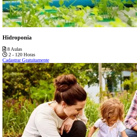
Hidroponia
8 Aulas
2 - 120 Horas
Cadastrar Gratuitamente