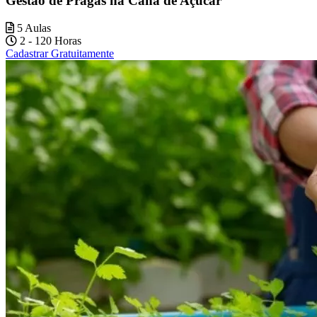
Gestão de Pragas na Cana de Açúcar
5 Aulas
2 - 120 Horas
Cadastrar Gratuitamente