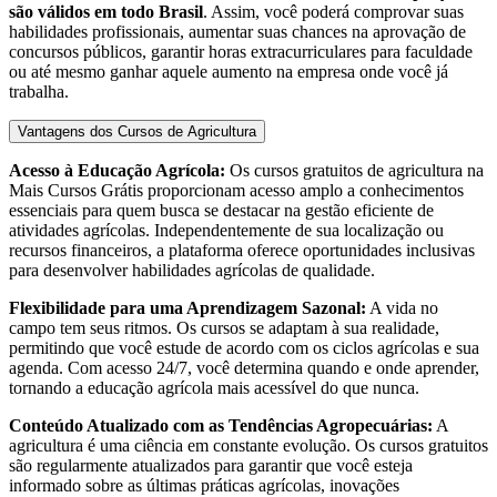
são válidos em todo Brasil
. Assim, você poderá comprovar suas
habilidades profissionais, aumentar suas chances na aprovação de
concursos públicos, garantir horas extracurriculares para faculdade
ou até mesmo ganhar aquele aumento na empresa onde você já
trabalha.
Vantagens dos Cursos de Agricultura
Acesso à Educação Agrícola:
Os cursos gratuitos de agricultura na
Mais Cursos Grátis proporcionam acesso amplo a conhecimentos
essenciais para quem busca se destacar na gestão eficiente de
atividades agrícolas. Independentemente de sua localização ou
recursos financeiros, a plataforma oferece oportunidades inclusivas
para desenvolver habilidades agrícolas de qualidade.
Flexibilidade para uma Aprendizagem Sazonal:
A vida no
campo tem seus ritmos. Os cursos se adaptam à sua realidade,
permitindo que você estude de acordo com os ciclos agrícolas e sua
agenda. Com acesso 24/7, você determina quando e onde aprender,
tornando a educação agrícola mais acessível do que nunca.
Conteúdo Atualizado com as Tendências Agropecuárias:
A
agricultura é uma ciência em constante evolução. Os cursos gratuitos
são regularmente atualizados para garantir que você esteja
informado sobre as últimas práticas agrícolas, inovações