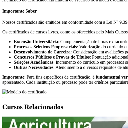
Importante Saber
Nossos certificados são emitidos em conformidade com a Lei Nº 9.394
Os certificados de cursos livres, como os oferecidos pelo Mais Cursos 
Extensão Universitária
: Complementação de horas extracurricu
Processos Seletivos Empresariais
: Valorização do currículo e
Desenvolvimento de Carreira
: Consideração em avaliações pa
Concursos Públicos e Provas de Títulos
: Pontuação adicional
Seleções Acadêmicas
: Incremento do currículo em processos s
Outras Necessidades
: Atendimento a diversos requisitos de at
Importante
: Para fins específicos de certificação, é
fundamental ver
apresentado. Cada instituição ou processo pode ter critérios particular
Cursos Relacionados