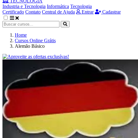
TECNOLOGIA
Industria e Tecnologia
Informática
Tecnologia
Certificado
Contato
Central de Ajuda
Entrar
Cadastrar
Home
Cursos Online Grátis
Alemão Básico