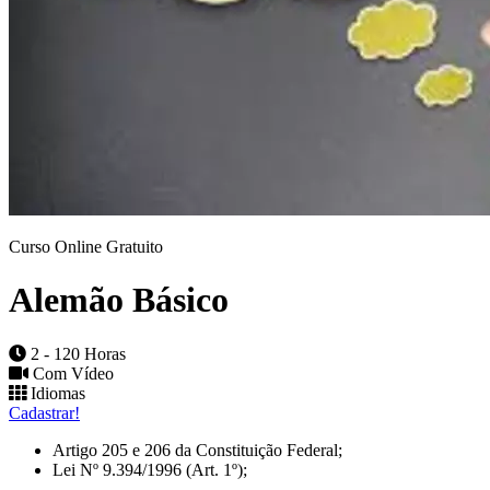
Curso Online Gratuito
Alemão Básico
2 - 120 Horas
Com Vídeo
Idiomas
Cadastrar!
Artigo 205 e 206 da Constituição Federal;
Lei Nº 9.394/1996 (Art. 1º);