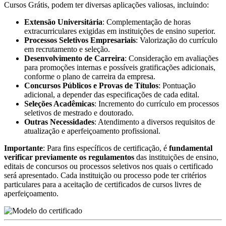
Cursos Grátis, podem ter diversas aplicações valiosas, incluindo:
Extensão Universitária
: Complementação de horas
extracurriculares exigidas em instituições de ensino superior.
Processos Seletivos Empresariais
: Valorização do currículo
em recrutamento e seleção.
Desenvolvimento de Carreira
: Consideração em avaliações
para promoções internas e possíveis gratificações adicionais,
conforme o plano de carreira da empresa.
Concursos Públicos e Provas de Títulos
: Pontuação
adicional, a depender das especificações de cada edital.
Seleções Acadêmicas
: Incremento do currículo em processos
seletivos de mestrado e doutorado.
Outras Necessidades
: Atendimento a diversos requisitos de
atualização e aperfeiçoamento profissional.
Importante
: Para fins específicos de certificação, é
fundamental
verificar previamente os regulamentos
das instituições de ensino,
editais de concursos ou processos seletivos nos quais o certificado
será apresentado. Cada instituição ou processo pode ter critérios
particulares para a aceitação de certificados de cursos livres de
aperfeiçoamento.