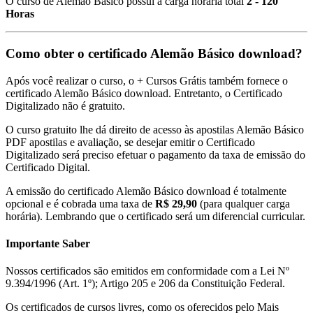
O curso de Alemão Básico possui a carga horária total
2 - 120
Horas
Como obter o certificado Alemão Básico download?
Após você realizar o curso, o + Cursos Grátis também fornece o
certificado Alemão Básico download. Entretanto, o Certificado
Digitalizado não é gratuito.
O curso gratuito lhe dá direito de acesso às apostilas Alemão Básico
PDF apostilas e avaliação, se desejar emitir o Certificado
Digitalizado será preciso efetuar o pagamento da taxa de emissão do
Certificado Digital.
A emissão do certificado Alemão Básico download é totalmente
opcional e é cobrada uma taxa de
R$ 29,90
(para qualquer carga
horária). Lembrando que o certificado será um diferencial curricular.
Importante Saber
Nossos certificados são emitidos em conformidade com a Lei Nº
9.394/1996 (Art. 1º); Artigo 205 e 206 da Constituição Federal.
Os certificados de cursos livres, como os oferecidos pelo Mais