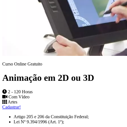
Curso Online Gratuito
Animação em 2D ou 3D
2 - 120 Horas
Com Vídeo
Artes
Cadastrar!
Artigo 205 e 206 da Constituição Federal;
Lei Nº 9.394/1996 (Art. 1º);