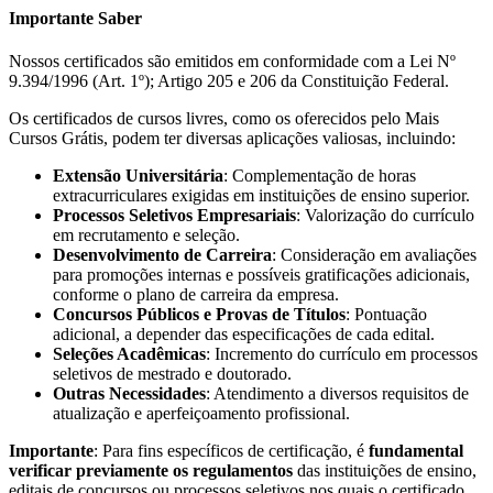
Importante Saber
Nossos certificados são emitidos em conformidade com a Lei Nº
9.394/1996 (Art. 1º); Artigo 205 e 206 da Constituição Federal.
Os certificados de cursos livres, como os oferecidos pelo Mais
Cursos Grátis, podem ter diversas aplicações valiosas, incluindo:
Extensão Universitária
: Complementação de horas
extracurriculares exigidas em instituições de ensino superior.
Processos Seletivos Empresariais
: Valorização do currículo
em recrutamento e seleção.
Desenvolvimento de Carreira
: Consideração em avaliações
para promoções internas e possíveis gratificações adicionais,
conforme o plano de carreira da empresa.
Concursos Públicos e Provas de Títulos
: Pontuação
adicional, a depender das especificações de cada edital.
Seleções Acadêmicas
: Incremento do currículo em processos
seletivos de mestrado e doutorado.
Outras Necessidades
: Atendimento a diversos requisitos de
atualização e aperfeiçoamento profissional.
Importante
: Para fins específicos de certificação, é
fundamental
verificar previamente os regulamentos
das instituições de ensino,
editais de concursos ou processos seletivos nos quais o certificado