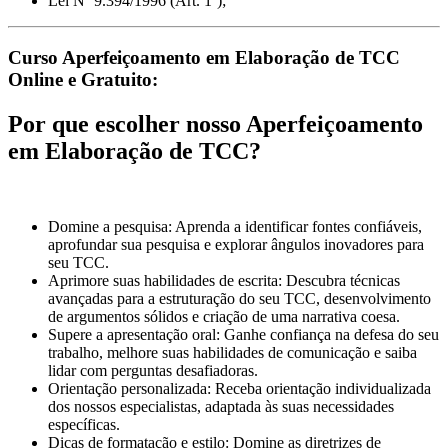
Lei Nº 9.394/1996 (Art. 1º);
Curso Aperfeiçoamento em Elaboração de TCC
Online e Gratuito:
Por que escolher nosso Aperfeiçoamento
em Elaboração de TCC?
Domine a pesquisa: Aprenda a identificar fontes confiáveis,
aprofundar sua pesquisa e explorar ângulos inovadores para
seu TCC.
Aprimore suas habilidades de escrita: Descubra técnicas
avançadas para a estruturação do seu TCC, desenvolvimento
de argumentos sólidos e criação de uma narrativa coesa.
Supere a apresentação oral: Ganhe confiança na defesa do seu
trabalho, melhore suas habilidades de comunicação e saiba
lidar com perguntas desafiadoras.
Orientação personalizada: Receba orientação individualizada
dos nossos especialistas, adaptada às suas necessidades
específicas.
Dicas de formatação e estilo: Domine as diretrizes de