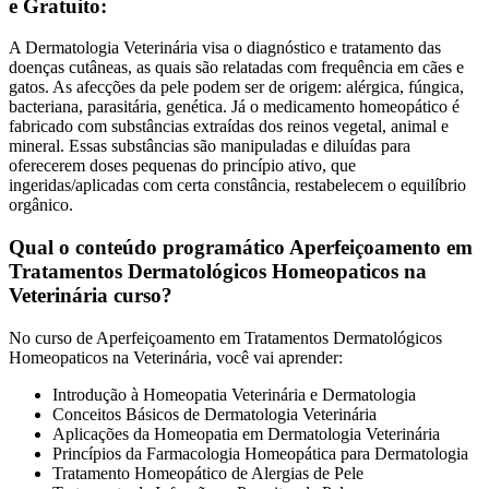
e Gratuito:
A Dermatologia Veterinária visa o diagnóstico e tratamento das
doenças cutâneas, as quais são relatadas com frequência em cães e
gatos. As afecções da pele podem ser de origem: alérgica, fúngica,
bacteriana, parasitária, genética. Já o medicamento homeopático é
fabricado com substâncias extraídas dos reinos vegetal, animal e
mineral. Essas substâncias são manipuladas e diluídas para
oferecerem doses pequenas do princípio ativo, que
ingeridas/aplicadas com certa constância, restabelecem o equilíbrio
orgânico.
Qual o conteúdo programático Aperfeiçoamento em
Tratamentos Dermatológicos Homeopaticos na
Veterinária curso?
No curso de Aperfeiçoamento em Tratamentos Dermatológicos
Homeopaticos na Veterinária, você vai aprender:
Introdução à Homeopatia Veterinária e Dermatologia
Conceitos Básicos de Dermatologia Veterinária
Aplicações da Homeopatia em Dermatologia Veterinária
Princípios da Farmacologia Homeopática para Dermatologia
Tratamento Homeopático de Alergias de Pele