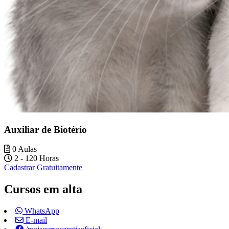
Auxiliar de Biotério
0 Aulas
2 - 120 Horas
Cadastrar Gratuitamente
Cursos em alta
WhatsApp
E-mail