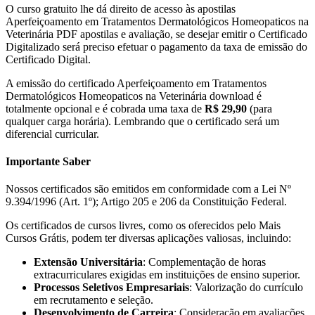
O curso gratuito lhe dá direito de acesso às apostilas
Aperfeiçoamento em Tratamentos Dermatológicos Homeopaticos na
Veterinária PDF apostilas e avaliação, se desejar emitir o Certificado
Digitalizado será preciso efetuar o pagamento da taxa de emissão do
Certificado Digital.
A emissão do certificado Aperfeiçoamento em Tratamentos
Dermatológicos Homeopaticos na Veterinária download é
totalmente opcional e é cobrada uma taxa de
R$ 29,90
(para
qualquer carga horária). Lembrando que o certificado será um
diferencial curricular.
Importante Saber
Nossos certificados são emitidos em conformidade com a Lei Nº
9.394/1996 (Art. 1º); Artigo 205 e 206 da Constituição Federal.
Os certificados de cursos livres, como os oferecidos pelo Mais
Cursos Grátis, podem ter diversas aplicações valiosas, incluindo:
Extensão Universitária
: Complementação de horas
extracurriculares exigidas em instituições de ensino superior.
Processos Seletivos Empresariais
: Valorização do currículo
em recrutamento e seleção.
Desenvolvimento de Carreira
: Consideração em avaliações