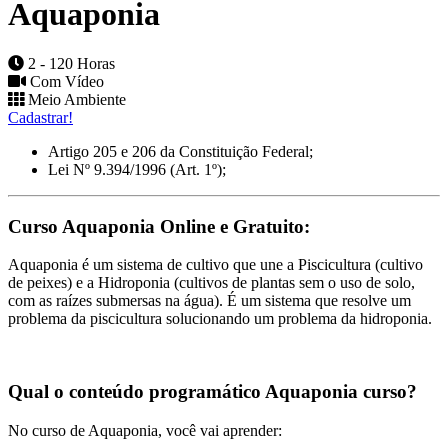
Aquaponia
2 - 120 Horas
Com Vídeo
Meio Ambiente
Cadastrar!
Artigo 205 e 206 da Constituição Federal;
Lei Nº 9.394/1996 (Art. 1º);
Curso Aquaponia Online e Gratuito:
Aquaponia é um sistema de cultivo que une a Piscicultura (cultivo
de peixes) e a Hidroponia (cultivos de plantas sem o uso de solo,
com as raízes submersas na água). É um sistema que resolve um
problema da piscicultura solucionando um problema da hidroponia.
Qual o conteúdo programático Aquaponia curso?
No curso de Aquaponia, você vai aprender: