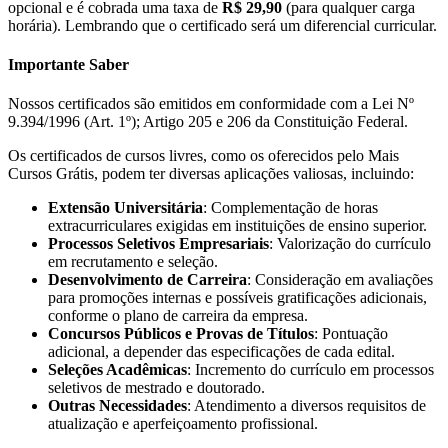
opcional e é cobrada uma taxa de
R$ 29,90
(para qualquer carga
horária). Lembrando que o certificado será um diferencial curricular.
Importante Saber
Nossos certificados são emitidos em conformidade com a Lei Nº
9.394/1996 (Art. 1º); Artigo 205 e 206 da Constituição Federal.
Os certificados de cursos livres, como os oferecidos pelo Mais
Cursos Grátis, podem ter diversas aplicações valiosas, incluindo:
Extensão Universitária
: Complementação de horas
extracurriculares exigidas em instituições de ensino superior.
Processos Seletivos Empresariais
: Valorização do currículo
em recrutamento e seleção.
Desenvolvimento de Carreira
: Consideração em avaliações
para promoções internas e possíveis gratificações adicionais,
conforme o plano de carreira da empresa.
Concursos Públicos e Provas de Títulos
: Pontuação
adicional, a depender das especificações de cada edital.
Seleções Acadêmicas
: Incremento do currículo em processos
seletivos de mestrado e doutorado.
Outras Necessidades
: Atendimento a diversos requisitos de
atualização e aperfeiçoamento profissional.