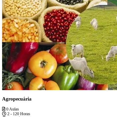
Agropecuária
0 Aulas
2 - 120 Horas