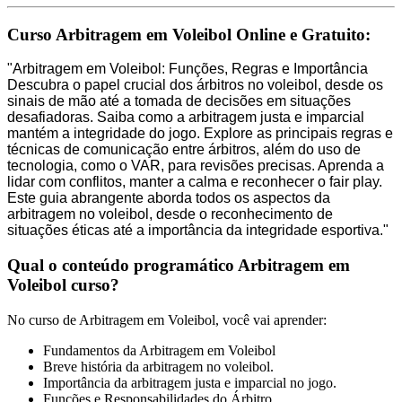
Curso Arbitragem em Voleibol Online e Gratuito:
"Arbitragem em Voleibol: Funções, Regras e Importância
Descubra o papel crucial dos árbitros no voleibol, desde os
sinais de mão até a tomada de decisões em situações
desafiadoras. Saiba como a arbitragem justa e imparcial
mantém a integridade do jogo. Explore as principais regras e
técnicas de comunicação entre árbitros, além do uso de
tecnologia, como o VAR, para revisões precisas. Aprenda a
lidar com conflitos, manter a calma e reconhecer o fair play.
Este guia abrangente aborda todos os aspectos da
arbitragem no voleibol, desde o reconhecimento de
situações éticas até a importância da integridade esportiva."
Qual o conteúdo programático Arbitragem em
Voleibol curso?
No curso de Arbitragem em Voleibol, você vai aprender:
Fundamentos da Arbitragem em Voleibol
Breve história da arbitragem no voleibol.
Importância da arbitragem justa e imparcial no jogo.
Funções e Responsabilidades do Árbitro