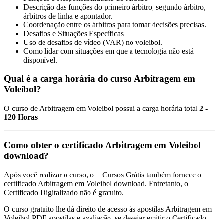
Descrição das funções do primeiro árbitro, segundo árbitro,
árbitros de linha e apontador.
Coordenação entre os árbitros para tomar decisões precisas.
Desafios e Situações Específicas
Uso de desafios de vídeo (VAR) no voleibol.
Como lidar com situações em que a tecnologia não está
disponível.
Qual é a carga horária do curso Arbitragem em
Voleibol?
O curso de Arbitragem em Voleibol possui a carga horária total
2 -
120 Horas
Como obter o certificado Arbitragem em Voleibol
download?
Após você realizar o curso, o + Cursos Grátis também fornece o
certificado Arbitragem em Voleibol download. Entretanto, o
Certificado Digitalizado não é gratuito.
O curso gratuito lhe dá direito de acesso às apostilas Arbitragem em
Voleibol PDF apostilas e avaliação, se desejar emitir o Certificado