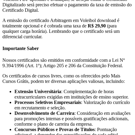
Digitalizado será preciso efetuar o pagamento da taxa de emissão do
Certificado Digital.
A emissão do certificado Arbitragem em Voleibol download é
totalmente opcional e é cobrada uma taxa de
R$ 29,90
(para
qualquer carga horária). Lembrando que o certificado será um
diferencial curricular.
Importante Saber
Nossos certificados são emitidos em conformidade com a Lei Nº
9.394/1996 (Art. 1º); Artigo 205 e 206 da Constituição Federal.
Os certificados de cursos livres, como os oferecidos pelo Mais
Cursos Grátis, podem ter diversas aplicações valiosas, incluindo:
Extensão Universitária
: Complementação de horas
extracurriculares exigidas em instituições de ensino superior.
Processos Seletivos Empresariais
: Valorização do currículo
em recrutamento e seleção.
Desenvolvimento de Carreira
: Consideração em avaliações
para promoções internas e possíveis gratificações adicionais,
conforme o plano de carreira da empresa.
Concursos Públicos e Provas de Títulos
: Pontuação
adicional, a depender das especificações de cada edital.