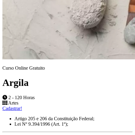
Curso Online Gratuito
Argila
2 - 120 Horas
Artes
Cadastrar!
Artigo 205 e 206 da Constituição Federal;
Lei Nº 9.394/1996 (Art. 1º);