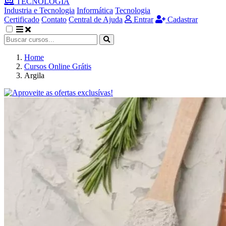
TECNOLOGIA
Industria e Tecnologia
Informática
Tecnologia
Certificado
Contato
Central de Ajuda
Entrar
Cadastrar
Home
Cursos Online Grátis
Argila