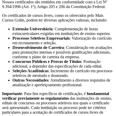
Nossos certificados são emitidos em conformidade com a Lei Nº
9.394/1996 (Art. 1º); Artigo 205 e 206 da Constituição Federal.
Os certificados de cursos livres, como os oferecidos pelo Mais
Cursos Grátis, podem ter diversas aplicações valiosas, incluindo:
Extensão Universitária
: Complementação de horas
extracurriculares exigidas em instituições de ensino superior.
Processos Seletivos Empresariais
: Valorização do currículo
em recrutamento e seleção.
Desenvolvimento de Carreira
: Consideração em avaliações
para promoções internas e possíveis gratificações adicionais,
conforme o plano de carreira da empresa.
Concursos Públicos e Provas de Títulos
: Pontuação
adicional, a depender das especificações de cada edital.
Seleções Acadêmicas
: Incremento do currículo em processos
seletivos de mestrado e doutorado.
Outras Necessidades
: Atendimento a diversos requisitos de
atualização e aperfeiçoamento profissional.
Importante
: Para fins específicos de certificação, é
fundamental
verificar previamente os regulamentos
das instituições de ensino,
editais de concursos ou processos seletivos nos quais o certificado
será apresentado. Cada instituição ou processo pode ter critérios
particulares para a aceitação de certificados de cursos livres de