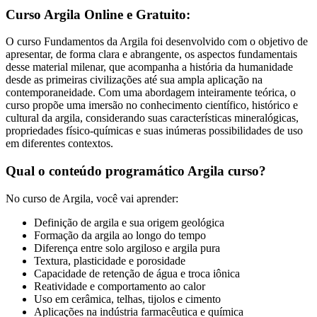
Curso Argila Online e Gratuito:
O curso Fundamentos da Argila foi desenvolvido com o objetivo de
apresentar, de forma clara e abrangente, os aspectos fundamentais
desse material milenar, que acompanha a história da humanidade
desde as primeiras civilizações até sua ampla aplicação na
contemporaneidade. Com uma abordagem inteiramente teórica, o
curso propõe uma imersão no conhecimento científico, histórico e
cultural da argila, considerando suas características mineralógicas,
propriedades físico-químicas e suas inúmeras possibilidades de uso
em diferentes contextos.
Qual o conteúdo programático Argila curso?
No curso de Argila, você vai aprender:
Definição de argila e sua origem geológica
Formação da argila ao longo do tempo
Diferença entre solo argiloso e argila pura
Textura, plasticidade e porosidade
Capacidade de retenção de água e troca iônica
Reatividade e comportamento ao calor
Uso em cerâmica, telhas, tijolos e cimento
Aplicações na indústria farmacêutica e química