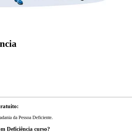
ência
ratuito:
dadania da Pessoa Deficiente.
om Deficiência curso?