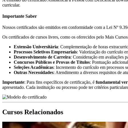
curricular.
Importante Saber
Nossos certificados são emitidos em conformidade com a Lei Nº 9.394
Os certificados de cursos livres, como os oferecidos pelo Mais Cursos 
Extensão Universitária
: Complementação de horas extracurricu
Processos Seletivos Empresariais
: Valorização do currículo e
Desenvolvimento de Carreira
: Consideração em avaliações pa
Concursos Públicos e Provas de Títulos
: Pontuação adicional
Seleções Acadêmicas
: Incremento do currículo em processos s
Outras Necessidades
: Atendimento a diversos requisitos de at
Importante
: Para fins específicos de certificação, é
fundamental ver
apresentado. Cada instituição ou processo pode ter critérios particular
Cursos Relacionados