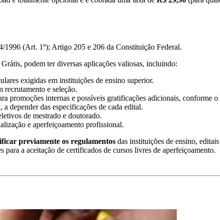
/1996 (Art. 1º); Artigo 205 e 206 da Constituição Federal.
Grátis, podem ter diversas aplicações valiosas, incluindo:
lares exigidas em instituições de ensino superior.
m recrutamento e seleção.
ra promoções internas e possíveis gratificações adicionais, conforme o 
, a depender das especificações de cada edital.
eletivos de mestrado e doutorado.
ualização e aperfeiçoamento profissional.
ificar previamente os regulamentos
das instituições de ensino, editai
es para a aceitação de certificados de cursos livres de aperfeiçoamento.