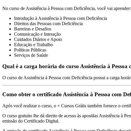
No curso de Assistência à Pessoa com Deficiência, você vai aprender:
Introdução à Assistência à Pessoa com Deficiência
Direitos das Pessoas com Deficiência
Barreiras e Desafios
Comunicação e Interação
Cuidados Diários e Apoio
Educação e Trabalho
Políticas Públicas
Serviços de Saúde
Qual é a carga horária do curso Assistência à Pessoa 
O curso de Assistência à Pessoa com Deficiência possui a carga horári
Como obter o certificado Assistência à Pessoa com De
Após você realizar o curso, o + Cursos Grátis também fornece o certif
O curso gratuito lhe dá direito de acesso às apostilas Assistência à P
emissão do Certificado Digital.
A emissão do certificado Assistência à Pessoa com Deficiência downl