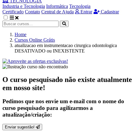
TECNOLOGIA
Industria e Tecnologia
Informática
Tecnologia
Certificado
Contato
Central de Ajuda
Entrar
Cadastrar
Home
Cursos Online Grátis
atualizacao em instrumentacao cirurgica odontologica
DESATIVADO ou INEXISTENTE
O curso pesquisado não existe atualmente
em nosso site!
Pedimos que nos envie um e-mail com o nome do
curso pesquisado para agilizarmos a
atualização/criação:
Enviar sugestão!