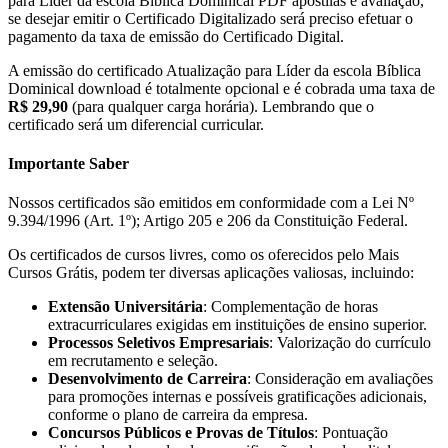
para Líder da escola Bíblica Dominical PDF apostilas e avaliação,
se desejar emitir o Certificado Digitalizado será preciso efetuar o
pagamento da taxa de emissão do Certificado Digital.
A emissão do certificado Atualização para Líder da escola Bíblica
Dominical download é totalmente opcional e é cobrada uma taxa de
R$ 29,90
(para qualquer carga horária). Lembrando que o
certificado será um diferencial curricular.
Importante Saber
Nossos certificados são emitidos em conformidade com a Lei Nº
9.394/1996 (Art. 1º); Artigo 205 e 206 da Constituição Federal.
Os certificados de cursos livres, como os oferecidos pelo Mais
Cursos Grátis, podem ter diversas aplicações valiosas, incluindo:
Extensão Universitária
: Complementação de horas
extracurriculares exigidas em instituições de ensino superior.
Processos Seletivos Empresariais
: Valorização do currículo
em recrutamento e seleção.
Desenvolvimento de Carreira
: Consideração em avaliações
para promoções internas e possíveis gratificações adicionais,
conforme o plano de carreira da empresa.
Concursos Públicos e Provas de Títulos
: Pontuação