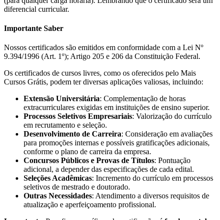
(para qualquer carga horária). Lembrando que o certificado será um
diferencial curricular.
Importante Saber
Nossos certificados são emitidos em conformidade com a Lei Nº
9.394/1996 (Art. 1º); Artigo 205 e 206 da Constituição Federal.
Os certificados de cursos livres, como os oferecidos pelo Mais
Cursos Grátis, podem ter diversas aplicações valiosas, incluindo:
Extensão Universitária
: Complementação de horas
extracurriculares exigidas em instituições de ensino superior.
Processos Seletivos Empresariais
: Valorização do currículo
em recrutamento e seleção.
Desenvolvimento de Carreira
: Consideração em avaliações
para promoções internas e possíveis gratificações adicionais,
conforme o plano de carreira da empresa.
Concursos Públicos e Provas de Títulos
: Pontuação
adicional, a depender das especificações de cada edital.
Seleções Acadêmicas
: Incremento do currículo em processos
seletivos de mestrado e doutorado.
Outras Necessidades
: Atendimento a diversos requisitos de
atualização e aperfeiçoamento profissional.