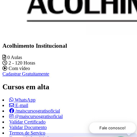
Acolhimento Institucional
0 Aulas
2 - 120 Horas
Com vídeo
Cadastrar Gratuitamente
Cursos em alta
WhatsApp
E-mail
/maiscursosgratisoficial
@maiscursosgratisoficial
Validar Certificado
Validar Documento
Fale conosco!
Termos de Serviço