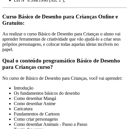
Lei Nº 9.394/1996 (Art. 1º);
Curso Básico de Desenho para Crianças Online e
Gratuito:
Ao realizar o curso Básico de Desenho para Crianças o aluno vai
aprender ferramentas de criatividade que vão ajudá-lo a criar seus
próprios personagens, e colocar todas aquelas ideias incríveis no
papel.
Qual o conteúdo programático Básico de Desenho
para Crianças curso?
No curso de Básico de Desenho para Crianças, você vai aprender:
Introdução
Os fundamentos básicos do desenho
Como desenhar Mangá
Como desenhar Anime
Caricatura
Fundamentos de Cartoon
Como criar personagens
Como desenhar Animais - Passo a Passo