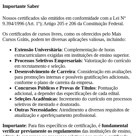
Importante Saber
Nossos certificados são emitidos em conformidade com a Lei Nº
9.394/1996 (Art. 1º); Artigo 205 e 206 da Constituição Federal.
Os certificados de cursos livres, como os oferecidos pelo Mais
Cursos Grátis, podem ter diversas aplicações valiosas, incluindo:
Extensão Universitária
: Complementação de horas
extracurriculares exigidas em instituições de ensino superior.
Processos Seletivos Empresariais
: Valorização do currículo
em recrutamento e seleção.
Desenvolvimento de Carreira
: Consideração em avaliações
para promoções internas e possíveis gratificações adicionais,
conforme o plano de carreira da empresa.
Concursos Públicos e Provas de Títulos
: Pontuação
adicional, a depender das especificações de cada edital.
Seleções Acadêmicas
: Incremento do currículo em processos
seletivos de mestrado e doutorado.
Outras Necessidades
: Atendimento a diversos requisitos de
atualização e aperfeiçoamento profissional.
Importante
: Para fins específicos de certificação, é
fundamental
verificar previamente os regulamentos
das instituições de ensino,