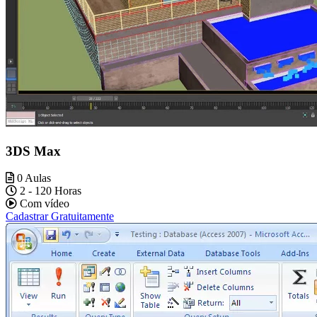
3DS Max
0 Aulas
2 - 120 Horas
Com vídeo
Cadastrar Gratuitamente