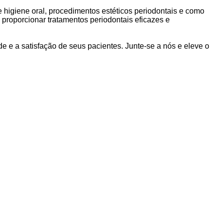
e higiene oral, procedimentos estéticos periodontais e como
 proporcionar tratamentos periodontais eficazes e
e e a satisfação de seus pacientes. Junte-se a nós e eleve o