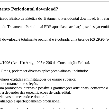
amento Periodontal download?
icado Básico de Estética do Tratamento Periodontal download. Entretant
ica do Tratamento Periodontal PDF apostilas e avaliação, se desejar emit
al download é totalmente opcional e é cobrada uma taxa de
R$ 29,90
(p
/1996 (Art. 1º); Artigo 205 e 206 da Constituição Federal.
Grátis, podem ter diversas aplicações valiosas, incluindo:
lares exigidas em instituições de ensino superior.
m recrutamento e seleção.
ra promoções internas e possíveis gratificações adicionais, conforme o 
, a depender das especificações de cada edital.
eletivos de mestrado e doutorado.
ualização e aperfeiçoamento profissional.