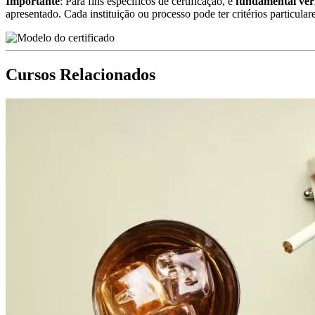
Importante
: Para fins específicos de certificação, é
fundamental ver
apresentado. Cada instituição ou processo pode ter critérios particular
Cursos Relacionados