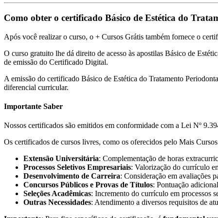
Como obter o certificado Básico de Estética do Trat
Após você realizar o curso, o + Cursos Grátis também fornece o certif
O curso gratuito lhe dá direito de acesso às apostilas Básico de Estét
de emissão do Certificado Digital.
A emissão do certificado Básico de Estética do Tratamento Periodont
diferencial curricular.
Importante Saber
Nossos certificados são emitidos em conformidade com a Lei Nº 9.394
Os certificados de cursos livres, como os oferecidos pelo Mais Cursos 
Extensão Universitária
: Complementação de horas extracurricu
Processos Seletivos Empresariais
: Valorização do currículo e
Desenvolvimento de Carreira
: Consideração em avaliações pa
Concursos Públicos e Provas de Títulos
: Pontuação adicional
Seleções Acadêmicas
: Incremento do currículo em processos s
Outras Necessidades
: Atendimento a diversos requisitos de at