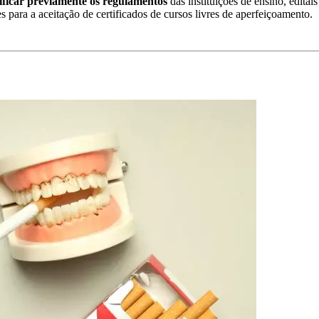
ificar previamente os regulamentos
das instituições de ensino, editai
es para a aceitação de certificados de cursos livres de aperfeiçoamento.