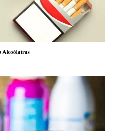
 Alcoólatras