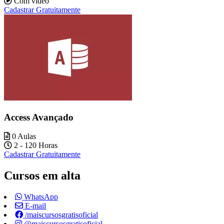
Com vídeo
Cadastrar Gratuitamente
Access Avançado
0 Aulas
2 - 120 Horas
Cadastrar Gratuitamente
Cursos em alta
WhatsApp
E-mail
/maiscursosgratisoficial
@maiscursosgratisoficial