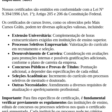
Nossos certificados são emitidos em conformidade com a Lei Nº
9.394/1996 (Art. 1º); Artigo 205 e 206 da Constituição Federal.
Os certificados de cursos livres, como os oferecidos pelo Mais
Cursos Grátis, podem ter diversas aplicações valiosas, incluindo:
Extensão Universitária
: Complementação de horas
extracurriculares exigidas em instituições de ensino superior.
Processos Seletivos Empresariais
: Valorização do currículo
em recrutamento e seleção.
Desenvolvimento de Carreira
: Consideração em avaliações
para promoções internas e possíveis gratificações adicionais,
conforme o plano de carreira da empresa.
Concursos Públicos e Provas de Títulos
: Pontuação
adicional, a depender das especificações de cada edital.
Seleções Acadêmicas
: Incremento do currículo em processos
seletivos de mestrado e doutorado.
Outras Necessidades
: Atendimento a diversos requisitos de
atualização e aperfeiçoamento profissional.
Importante
: Para fins específicos de certificação, é
fundamental
verificar previamente os regulamentos
das instituições de ensino,
editais de concursos ou processos seletivos nos quais o certificado
será apresentado. Cada instituição ou processo pode ter critérios