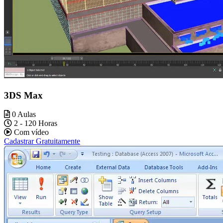
3DS Max
0 Aulas
2 - 120 Horas
Com vídeo
Cadastrar Gratuitamente