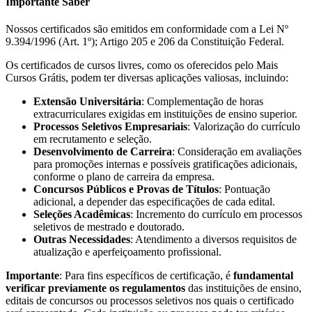
Importante Saber
Nossos certificados são emitidos em conformidade com a Lei Nº
9.394/1996 (Art. 1º); Artigo 205 e 206 da Constituição Federal.
Os certificados de cursos livres, como os oferecidos pelo Mais
Cursos Grátis, podem ter diversas aplicações valiosas, incluindo:
Extensão Universitária
: Complementação de horas
extracurriculares exigidas em instituições de ensino superior.
Processos Seletivos Empresariais
: Valorização do currículo
em recrutamento e seleção.
Desenvolvimento de Carreira
: Consideração em avaliações
para promoções internas e possíveis gratificações adicionais,
conforme o plano de carreira da empresa.
Concursos Públicos e Provas de Títulos
: Pontuação
adicional, a depender das especificações de cada edital.
Seleções Acadêmicas
: Incremento do currículo em processos
seletivos de mestrado e doutorado.
Outras Necessidades
: Atendimento a diversos requisitos de
atualização e aperfeiçoamento profissional.
Importante
: Para fins específicos de certificação, é
fundamental
verificar previamente os regulamentos
das instituições de ensino,
editais de concursos ou processos seletivos nos quais o certificado