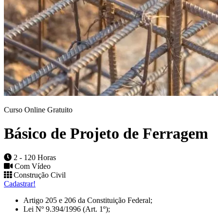
Curso Online Gratuito
Básico de Projeto de Ferragem
2 - 120 Horas
Com Vídeo
Construção Civil
Cadastrar!
Artigo 205 e 206 da Constituição Federal;
Lei Nº 9.394/1996 (Art. 1º);