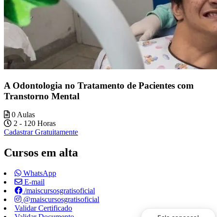
A Odontologia no Tratamento de Pacientes com
Transtorno Mental
0 Aulas
2 - 120 Horas
Cadastrar Gratuitamente
Cursos em alta
WhatsApp
E-mail
/maiscursosgratisoficial
@maiscursosgratisoficial
Validar Certificado
Validar Documento