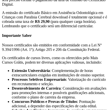
Digital.
A emissão do certificado Básico em Assistência Odontológica em
Crianças com Paralisia Cerebral download é totalmente opcional e é
cobrada uma taxa de
R$ 29,90
(para qualquer carga horária).
Lembrando que o certificado será um diferencial curricular.
Importante Saber
Nossos certificados são emitidos em conformidade com a Lei Nº
9.394/1996 (Art. 1º); Artigo 205 e 206 da Constituição Federal.
Os certificados de cursos livres, como os oferecidos pelo Mais
Cursos Grátis, podem ter diversas aplicações valiosas, incluindo:
Extensão Universitária
: Complementação de horas
extracurriculares exigidas em instituições de ensino superior.
Processos Seletivos Empresariais
: Valorização do currículo
em recrutamento e seleção.
Desenvolvimento de Carreira
: Consideração em avaliações
para promoções internas e possíveis gratificações adicionais,
conforme o plano de carreira da empresa.
Concursos Públicos e Provas de Títulos
: Pontuação
adicional, a depender das especificações de cada edital.