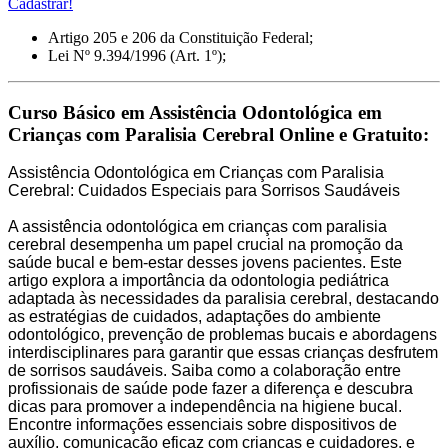
Cadastrar!
Artigo 205 e 206 da Constituição Federal;
Lei Nº 9.394/1996 (Art. 1º);
Curso Básico em Assistência Odontológica em
Crianças com Paralisia Cerebral Online e Gratuito:
Assistência Odontológica em Crianças com Paralisia
Cerebral: Cuidados Especiais para Sorrisos Saudáveis
A assistência odontológica em crianças com paralisia
cerebral desempenha um papel crucial na promoção da
saúde bucal e bem-estar desses jovens pacientes. Este
artigo explora a importância da odontologia pediátrica
adaptada às necessidades da paralisia cerebral, destacando
as estratégias de cuidados, adaptações do ambiente
odontológico, prevenção de problemas bucais e abordagens
interdisciplinares para garantir que essas crianças desfrutem
de sorrisos saudáveis. Saiba como a colaboração entre
profissionais de saúde pode fazer a diferença e descubra
dicas para promover a independência na higiene bucal.
Encontre informações essenciais sobre dispositivos de
auxílio, comunicação eficaz com crianças e cuidadores, e