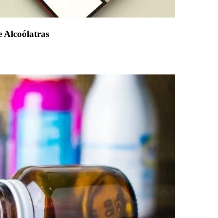
 Alcoólatras