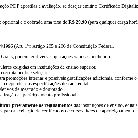
ação PDF apostilas e avaliação, se desejar emitir o Certificado Digital
e opcional e é cobrada uma taxa de
R$ 29,90
(para qualquer carga horár
/1996 (Art. 1º); Artigo 205 e 206 da Constituição Federal.
Grátis, podem ter diversas aplicações valiosas, incluindo:
lares exigidas em instituições de ensino superior.
m recrutamento e seleção.
ra promoções internas e possíveis gratificações adicionais, conforme o 
, a depender das especificações de cada edital.
eletivos de mestrado e doutorado.
ualização e aperfeiçoamento profissional.
ificar previamente os regulamentos
das instituições de ensino, editai
es para a aceitação de certificados de cursos livres de aperfeiçoamento.