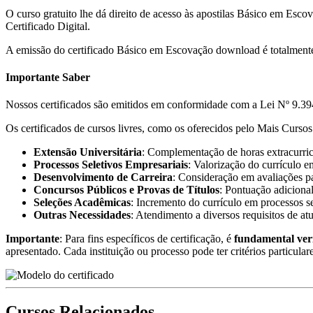
O curso gratuito lhe dá direito de acesso às apostilas Básico em Escov
Certificado Digital.
A emissão do certificado Básico em Escovação download é totalment
Importante Saber
Nossos certificados são emitidos em conformidade com a Lei Nº 9.394
Os certificados de cursos livres, como os oferecidos pelo Mais Cursos 
Extensão Universitária
: Complementação de horas extracurricu
Processos Seletivos Empresariais
: Valorização do currículo e
Desenvolvimento de Carreira
: Consideração em avaliações pa
Concursos Públicos e Provas de Títulos
: Pontuação adicional
Seleções Acadêmicas
: Incremento do currículo em processos s
Outras Necessidades
: Atendimento a diversos requisitos de at
Importante
: Para fins específicos de certificação, é
fundamental ver
apresentado. Cada instituição ou processo pode ter critérios particular
Cursos Relacionados