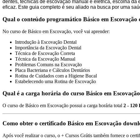
dentes, técnicas de escovação manual e elétrica, escolha da
eficaz. Este guia completo é seu aliado na busca por uma sa
Qual o conteúdo programático Básico em Escovação 
No curso de Básico em Escovação, você vai aprender:
Introdução à Escovação Dental
Importância da Escovação Dental
Técnica de Escovação Correta
Técnica da Escovação Manual
Problemas Comuns na Escovação
Placa Bacteriana e Cálculos Dentários
Rotina de Cuidados com a Higiene Bucal
Estabelecendo uma Rotina de Escovação
Qual é a carga horária do curso Básico em Escovaçã
O curso de Básico em Escovação possui a carga horária total
2 - 120
Como obter o certificado Básico em Escovação down
Após você realizar o curso, o + Cursos Grátis também fornece o certi