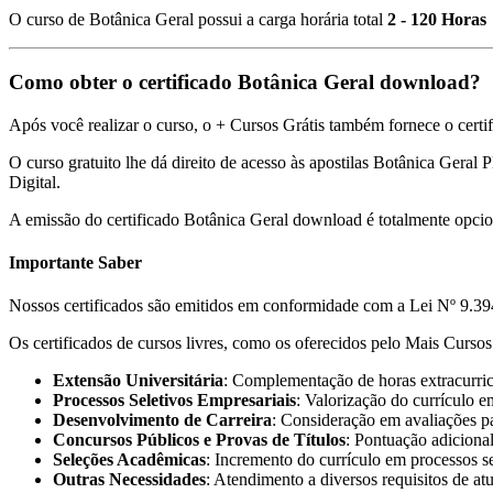
O curso de Botânica Geral possui a carga horária total
2 - 120 Horas
Como obter o certificado Botânica Geral download?
Após você realizar o curso, o + Cursos Grátis também fornece o certif
O curso gratuito lhe dá direito de acesso às apostilas Botânica Geral 
Digital.
A emissão do certificado Botânica Geral download é totalmente opci
Importante Saber
Nossos certificados são emitidos em conformidade com a Lei Nº 9.394
Os certificados de cursos livres, como os oferecidos pelo Mais Cursos 
Extensão Universitária
: Complementação de horas extracurricu
Processos Seletivos Empresariais
: Valorização do currículo e
Desenvolvimento de Carreira
: Consideração em avaliações pa
Concursos Públicos e Provas de Títulos
: Pontuação adicional
Seleções Acadêmicas
: Incremento do currículo em processos s
Outras Necessidades
: Atendimento a diversos requisitos de at