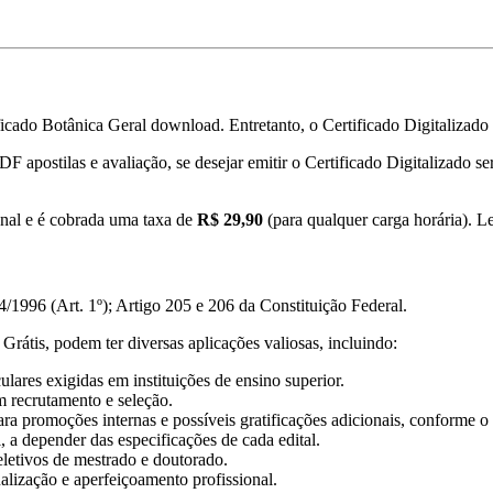
icado Botânica Geral download. Entretanto, o Certificado Digitalizado 
PDF apostilas e avaliação, se desejar emitir o Certificado Digitalizado 
onal e é cobrada uma taxa de
R$ 29,90
(para qualquer carga horária). Le
/1996 (Art. 1º); Artigo 205 e 206 da Constituição Federal.
Grátis, podem ter diversas aplicações valiosas, incluindo:
lares exigidas em instituições de ensino superior.
m recrutamento e seleção.
ra promoções internas e possíveis gratificações adicionais, conforme o 
, a depender das especificações de cada edital.
eletivos de mestrado e doutorado.
ualização e aperfeiçoamento profissional.