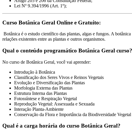
Artigo 205 e 206 da Constituição Federal;
Lei Nº 9.394/1996 (Art. 1º);
Curso Botânica Geral Online e Gratuito:
Botânica é o estudo científico das plantas, algas e fungos. A botânic
relações existentes entre as plantas e outros organismos.
Qual o conteúdo programático Botânica Geral curso
No curso de Botânica Geral, você vai aprender:
Introdução à Botânica
Classificação dos Seres Vivos e Reinos Vegetais
Evolução e Diversificação das Plantas
Morfologia Externa das Plantas
Estrutura Interna das Plantas
Fotossíntese e Respiração Vegetal
Reprodução Vegetal: Assexuada e Sexuada
Interação Planta-Ambiente
Conservação da Flora e Importância da Biodiversidade Vegetal
Qual é a carga horária do curso Botânica Geral?