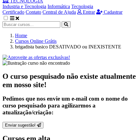
TECNOLOGIA
Industria e Tecnologia
Informática
Tecnologia
Certificado
Contato
Central de Ajuda
Entrar
Cadastrar
Home
Cursos Online Grátis
brigadista basico DESATIVADO ou INEXISTENTE
O curso pesquisado não existe atualmente
em nosso site!
Pedimos que nos envie um e-mail com o nome do
curso pesquisado para agilizarmos a
atualização/criação:
Enviar sugestão!
Cursos em alta