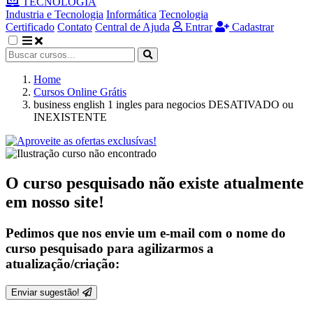
TECNOLOGIA
Industria e Tecnologia
Informática
Tecnologia
Certificado
Contato
Central de Ajuda
Entrar
Cadastrar
Home
Cursos Online Grátis
business english 1 ingles para negocios DESATIVADO ou
INEXISTENTE
O curso pesquisado não existe atualmente
em nosso site!
Pedimos que nos envie um e-mail com o nome do
curso pesquisado para agilizarmos a
atualização/criação:
Enviar sugestão!