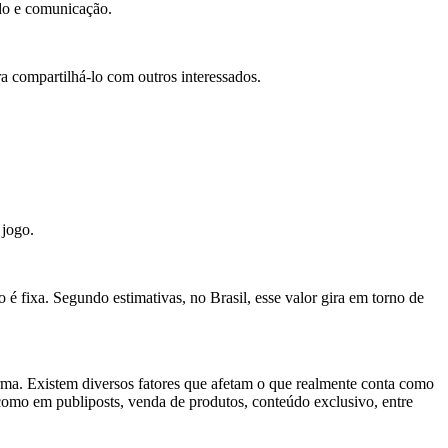
do e comunicação.
 compartilhá-lo com outros interessados.
 jogo.
é fixa. Segundo estimativas, no Brasil, esse valor gira em torno de
rma. Existem diversos fatores que afetam o que realmente conta como
 como em publiposts, venda de produtos, conteúdo exclusivo, entre