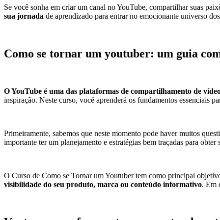
Se você sonha em criar um canal no YouTube, compartilhar suas pai
sua jornada
de aprendizado para entrar no emocionante universo dos 
Como se tornar um youtuber: um guia com
O YouTube é uma das plataformas de compartilhamento de vídeo
inspiração. Neste curso, você aprenderá os fundamentos essenciais pa
Primeiramente, sabemos que neste momento pode haver muitos questiona
importante ter um planejamento e estratégias bem traçadas para obter 
O Curso de Como se Tornar um Youtuber tem como principal objetivo
visibilidade do seu produto, marca ou conteúdo informativo
. Em 