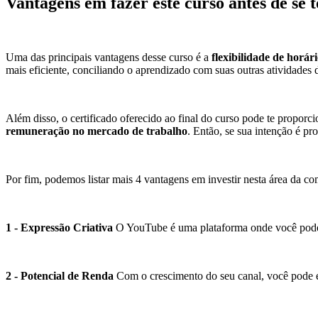
Vantagens em fazer este curso antes de se
Uma das principais vantagens desse curso é a
flexibilidade de horár
mais eficiente, conciliando o aprendizado com suas outras atividades d
Além disso, o certificado oferecido ao final do curso pode te proporc
remuneração no mercado de trabalho
. Então, se sua intenção é pr
Por fim, podemos listar mais 4 vantagens em investir nesta área da c
1 - Expressão Criativa
O YouTube é uma plataforma onde você pode e
2 - Potencial de Renda
Com o crescimento do seu canal, você pode e