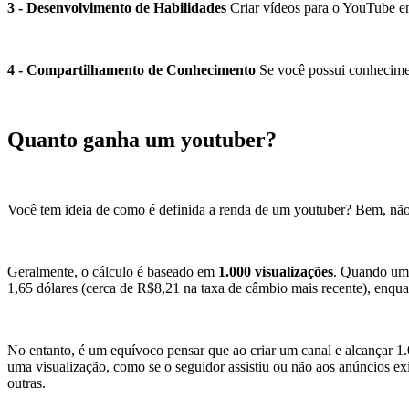
3 - Desenvolvimento de Habilidades
Criar vídeos para o YouTube en
4 - Compartilhamento de Conhecimento
Se você possui conhecimen
Quanto ganha um youtuber?
Você tem ideia de como é definida a renda de um youtuber? Bem, não h
Geralmente, o cálculo é baseado em
1.000 visualizações
. Quando um c
1,65 dólares (cerca de R$8,21 na taxa de câmbio mais recente), enqu
No entanto, é um equívoco pensar que ao criar um canal e alcançar 1
uma visualização, como se o seguidor assistiu ou não aos anúncios ex
outras.