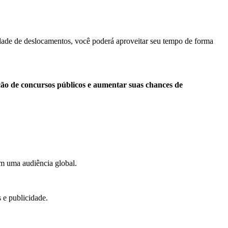
dade de deslocamentos, você poderá aproveitar seu tempo de forma
ção de concursos públicos e aumentar suas chances de
m uma audiência global.
 e publicidade.