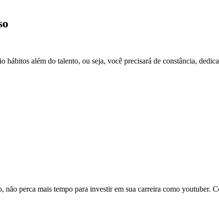
so
o hábitos além do talento, ou seja, você precisará de constância, dedic
o, não perca mais tempo para investir em sua carreira como youtuber. 