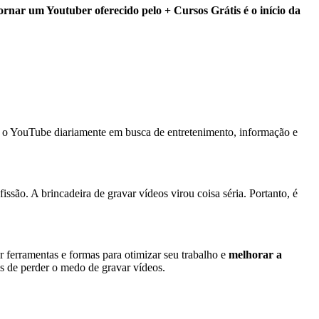
nar um Youtuber oferecido pelo + Cursos Grátis é o início da
 o YouTube diariamente em busca de entretenimento, informação e
ão. A brincadeira de gravar vídeos virou coisa séria. Portanto, é
ar ferramentas e formas para otimizar seu trabalho e
melhorar a
as de perder o medo de gravar vídeos.