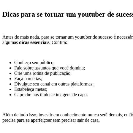
Dicas para se tornar um youtuber de suces
Antes de mais nada, para se tornar um youtuber de sucesso é necessári
algumas
dicas essenciais
. Confira:
Conheça seu público;
Fale sobre assuntos que você domina;
Crie uma rotina de publicação;
Faça parcerias;
Divulgue seu canal em outras plataformas;
Estabeleça metas;
Capriche nos títulos e imagens de capa.
Além de tudo isso, investir em conhecimento nunca será demais, entã
precisa para se aperfeiçoar sem precisar sair de casa.