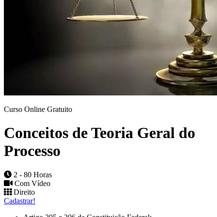
Curso Online Gratuito
Conceitos de Teoria Geral do
Processo
2 - 80 Horas
Com Vídeo
Direito
Cadastrar!