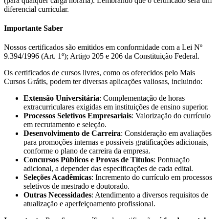
(para qualquer carga horária). Lembrando que o certificado será um
diferencial curricular.
Importante Saber
Nossos certificados são emitidos em conformidade com a Lei Nº
9.394/1996 (Art. 1º); Artigo 205 e 206 da Constituição Federal.
Os certificados de cursos livres, como os oferecidos pelo Mais
Cursos Grátis, podem ter diversas aplicações valiosas, incluindo:
Extensão Universitária
: Complementação de horas
extracurriculares exigidas em instituições de ensino superior.
Processos Seletivos Empresariais
: Valorização do currículo
em recrutamento e seleção.
Desenvolvimento de Carreira
: Consideração em avaliações
para promoções internas e possíveis gratificações adicionais,
conforme o plano de carreira da empresa.
Concursos Públicos e Provas de Títulos
: Pontuação
adicional, a depender das especificações de cada edital.
Seleções Acadêmicas
: Incremento do currículo em processos
seletivos de mestrado e doutorado.
Outras Necessidades
: Atendimento a diversos requisitos de
atualização e aperfeiçoamento profissional.