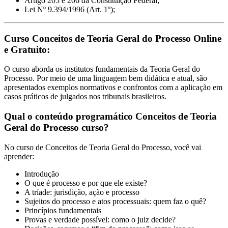
Artigo 205 e 206 da Constituição Federal;
Lei Nº 9.394/1996 (Art. 1º);
Curso Conceitos de Teoria Geral do Processo Online
e Gratuito:
O curso aborda os institutos fundamentais da Teoria Geral do
Processo. Por meio de uma linguagem bem didática e atual, são
apresentados exemplos normativos e confrontos com a aplicação em
casos práticos de julgados nos tribunais brasileiros.
Qual o conteúdo programático Conceitos de Teoria
Geral do Processo curso?
No curso de Conceitos de Teoria Geral do Processo, você vai
aprender:
Introdução
O que é processo e por que ele existe?
A tríade: jurisdição, ação e processo
Sujeitos do processo e atos processuais: quem faz o quê?
Princípios fundamentais
Provas e verdade possível: como o juiz decide?