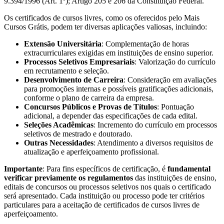
9.394/1996 (Art. 1º); Artigo 205 e 206 da Constituição Federal.
Os certificados de cursos livres, como os oferecidos pelo Mais
Cursos Grátis, podem ter diversas aplicações valiosas, incluindo:
Extensão Universitária
: Complementação de horas
extracurriculares exigidas em instituições de ensino superior.
Processos Seletivos Empresariais
: Valorização do currículo
em recrutamento e seleção.
Desenvolvimento de Carreira
: Consideração em avaliações
para promoções internas e possíveis gratificações adicionais,
conforme o plano de carreira da empresa.
Concursos Públicos e Provas de Títulos
: Pontuação
adicional, a depender das especificações de cada edital.
Seleções Acadêmicas
: Incremento do currículo em processos
seletivos de mestrado e doutorado.
Outras Necessidades
: Atendimento a diversos requisitos de
atualização e aperfeiçoamento profissional.
Importante
: Para fins específicos de certificação, é
fundamental
verificar previamente os regulamentos
das instituições de ensino,
editais de concursos ou processos seletivos nos quais o certificado
será apresentado. Cada instituição ou processo pode ter critérios
particulares para a aceitação de certificados de cursos livres de
aperfeiçoamento.