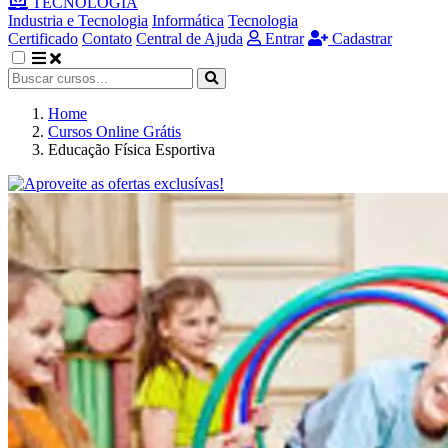
TECNOLOGIA
Industria e Tecnologia
Informática
Tecnologia
Certificado
Contato
Central de Ajuda
Entrar
Cadastrar
Home
Cursos Online Grátis
Educação Física Esportiva