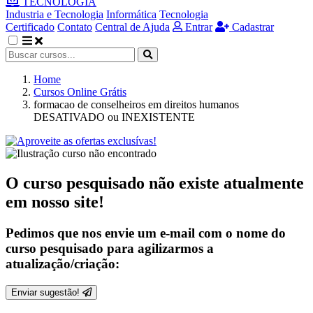
TECNOLOGIA
Industria e Tecnologia
Informática
Tecnologia
Certificado
Contato
Central de Ajuda
Entrar
Cadastrar
Home
Cursos Online Grátis
formacao de conselheiros em direitos humanos
DESATIVADO ou INEXISTENTE
O curso pesquisado não existe atualmente
em nosso site!
Pedimos que nos envie um e-mail com o nome do
curso pesquisado para agilizarmos a
atualização/criação:
Enviar sugestão!