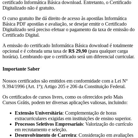
certificado Informática Básica download. Entretanto, o Certificado
Digitalizado não é gratuito.
O curso gratuito lhe dá direito de acesso às apostilas Informática
Básica PDF apostilas e avaliação, se desejar emitir o Certificado
Digitalizado será preciso efetuar o pagamento da taxa de emissão do
Certificado Digital.
A emissão do certificado Informática Básica download é totalmente
opcional e é cobrada uma taxa de
R$ 29,90
(para qualquer carga
horária). Lembrando que o certificado será um diferencial curricular.
Importante Saber
Nossos certificados são emitidos em conformidade com a Lei Nº
9.394/1996 (Art. 1º); Artigo 205 e 206 da Constituição Federal.
Os certificados de cursos livres, como os oferecidos pelo Mais
Cursos Grátis, podem ter diversas aplicações valiosas, incluindo:
Extensão Universitária
: Complementação de horas
extracurriculares exigidas em instituições de ensino superior.
Processos Seletivos Empresariais
: Valorização do currículo
em recrutamento e seleção.
Desenvolvimento de Carreira
: Consideração em avaliações