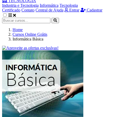
TECNOLOGIA
Industria e Tecnologia
Informática
Tecnologia
Certificado
Contato
Central de Ajuda
Entrar
Cadastrar
Home
Cursos Online Grátis
Informática Básica