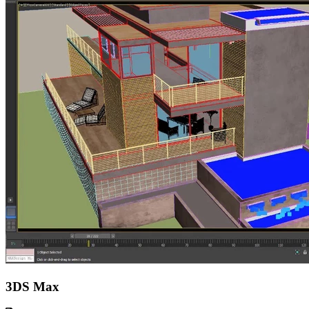
3DS Max