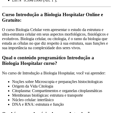
Lei Nº 9.394/1996 (Art. 1º);
Curso Introdução a Biologia Hospitalar Online e
Gratuito:
O curso Biologia Celular vem apresentar o estudo da estrutura e
ultra-estrutura celular em seus aspectos morfológicos, fisiológicos e
evolutivos. Biologia celular, ou citologia, é o ramo da biologia que
estuda as células no que diz respeito à sua estrutura, suas funções e
sua importância na complexidade dos seres vivos.
Qual o conteúdo programático Introdução a
Biologia Hospitalar curso?
No curso de Introdução a Biologia Hospitalar, você vai aprender:
Noções sobre Microscopia e preparações histocitologicas
Origem da Vida Citologia
Citoplasma: Compartimentos e organelas citoplasmáticas
Membranas biológicas: estrutura e transporte
Núcleo celular: interfásico
DNA e RNA: estrutura e função