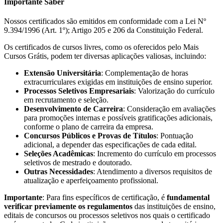
Importante Saber
Nossos certificados são emitidos em conformidade com a Lei Nº
9.394/1996 (Art. 1º); Artigo 205 e 206 da Constituição Federal.
Os certificados de cursos livres, como os oferecidos pelo Mais
Cursos Grátis, podem ter diversas aplicações valiosas, incluindo:
Extensão Universitária
: Complementação de horas
extracurriculares exigidas em instituições de ensino superior.
Processos Seletivos Empresariais
: Valorização do currículo
em recrutamento e seleção.
Desenvolvimento de Carreira
: Consideração em avaliações
para promoções internas e possíveis gratificações adicionais,
conforme o plano de carreira da empresa.
Concursos Públicos e Provas de Títulos
: Pontuação
adicional, a depender das especificações de cada edital.
Seleções Acadêmicas
: Incremento do currículo em processos
seletivos de mestrado e doutorado.
Outras Necessidades
: Atendimento a diversos requisitos de
atualização e aperfeiçoamento profissional.
Importante
: Para fins específicos de certificação, é
fundamental
verificar previamente os regulamentos
das instituições de ensino,
editais de concursos ou processos seletivos nos quais o certificado