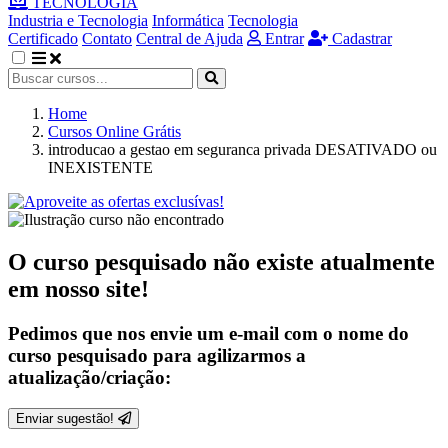
TECNOLOGIA
Industria e Tecnologia
Informática
Tecnologia
Certificado
Contato
Central de Ajuda
Entrar
Cadastrar
Home
Cursos Online Grátis
introducao a gestao em seguranca privada DESATIVADO ou
INEXISTENTE
O curso pesquisado não existe atualmente
em nosso site!
Pedimos que nos envie um e-mail com o nome do
curso pesquisado para agilizarmos a
atualização/criação:
Enviar sugestão!