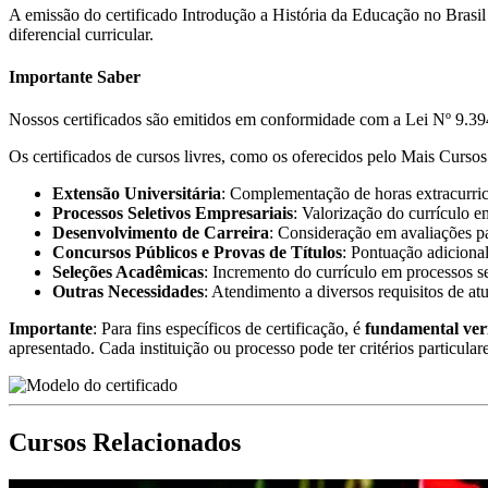
A emissão do certificado Introdução a História da Educação no Brasi
diferencial curricular.
Importante Saber
Nossos certificados são emitidos em conformidade com a Lei Nº 9.394
Os certificados de cursos livres, como os oferecidos pelo Mais Cursos 
Extensão Universitária
: Complementação de horas extracurricu
Processos Seletivos Empresariais
: Valorização do currículo e
Desenvolvimento de Carreira
: Consideração em avaliações pa
Concursos Públicos e Provas de Títulos
: Pontuação adicional
Seleções Acadêmicas
: Incremento do currículo em processos s
Outras Necessidades
: Atendimento a diversos requisitos de at
Importante
: Para fins específicos de certificação, é
fundamental ver
apresentado. Cada instituição ou processo pode ter critérios particular
Cursos Relacionados