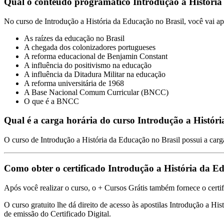
Qual o conteúdo programático Introdução a História
No curso de Introdução a História da Educação no Brasil, você vai ap
As raízes da educação no Brasil
A chegada dos colonizadores portugueses
A reforma educacional de Benjamin Constant
A influência do positivismo na educação
A influência da Ditadura Militar na educação
A reforma universitária de 1968
A Base Nacional Comum Curricular (BNCC)
O que é a BNCC
Qual é a carga horária do curso Introdução a Histór
O curso de Introdução a História da Educação no Brasil possui a carga
Como obter o certificado Introdução a História da 
Após você realizar o curso, o + Cursos Grátis também fornece o certif
O curso gratuito lhe dá direito de acesso às apostilas Introdução a Hi
de emissão do Certificado Digital.