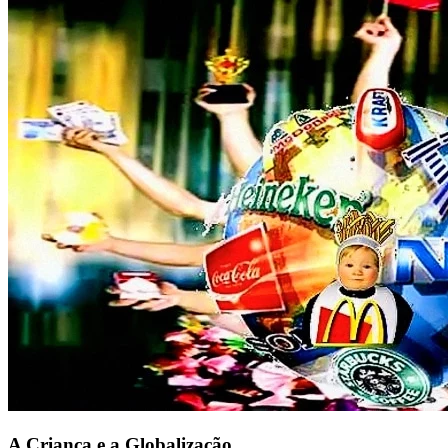
A Criança e a Globalização