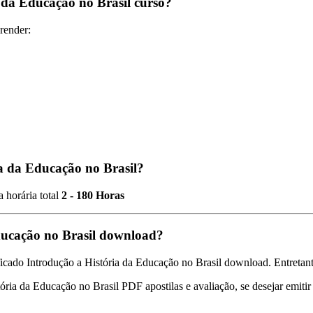
 da Educação no Brasil curso?
render:
ia da Educação no Brasil?
 horária total
2 - 180 Horas
Educação no Brasil download?
icado Introdução a História da Educação no Brasil download. Entretanto
stória da Educação no Brasil PDF apostilas e avaliação, se desejar emiti