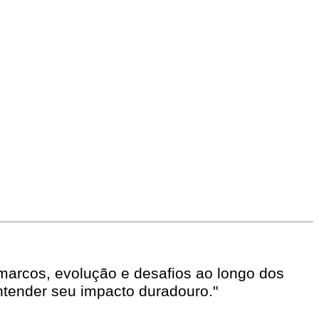
 marcos, evolução e desafios ao longo dos
ntender seu impacto duradouro."