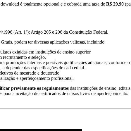
l download é totalmente opcional e é cobrada uma taxa de
R$ 29,90
(pa
/1996 (Art. 1º); Artigo 205 e 206 da Constituição Federal.
Grátis, podem ter diversas aplicações valiosas, incluindo:
lares exigidas em instituições de ensino superior.
m recrutamento e seleção.
ra promoções internas e possíveis gratificações adicionais, conforme o 
, a depender das especificações de cada edital.
eletivos de mestrado e doutorado.
ualização e aperfeiçoamento profissional.
ificar previamente os regulamentos
das instituições de ensino, editai
es para a aceitação de certificados de cursos livres de aperfeiçoamento.