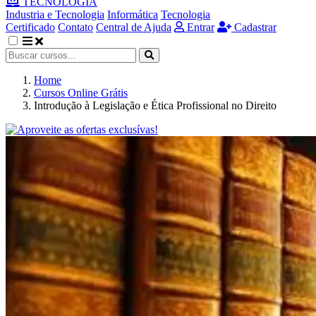
TECNOLOGIA
Industria e Tecnologia
Informática
Tecnologia
Certificado
Contato
Central de Ajuda
Entrar
Cadastrar
Home
Cursos Online Grátis
Introdução à Legislação e Ética Profissional no Direito