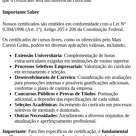
que o certificado será um diferencial curricular.
Importante Saber
Nossos certificados são emitidos em conformidade com a Lei Nº
9.394/1996 (Art. 1º); Artigo 205 e 206 da Constituição Federal.
Os certificados de cursos livres, como os oferecidos pelo Mais
Cursos Grátis, podem ter diversas aplicações valiosas, incluindo:
Extensão Universitária
: Complementação de horas
extracurriculares exigidas em instituições de ensino superior.
Processos Seletivos Empresariais
: Valorização do currículo
em recrutamento e seleção.
Desenvolvimento de Carreira
: Consideração em avaliações
para promoções internas e possíveis gratificações adicionais,
conforme o plano de carreira da empresa.
Concursos Públicos e Provas de Títulos
: Pontuação
adicional, a depender das especificações de cada edital.
Seleções Acadêmicas
: Incremento do currículo em processos
seletivos de mestrado e doutorado.
Outras Necessidades
: Atendimento a diversos requisitos de
atualização e aperfeiçoamento profissional.
Importante
: Para fins específicos de certificação, é
fundamental