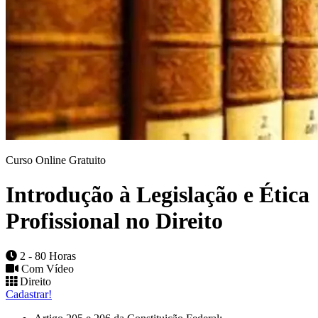
Curso Online Gratuito
Introdução à Legislação e Ética
Profissional no Direito
2 - 80 Horas
Com Vídeo
Direito
Cadastrar!