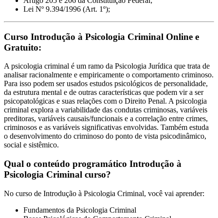
Artigo 205 e 206 da Constituição Federal;
Lei Nº 9.394/1996 (Art. 1º);
Curso Introdução à Psicologia Criminal Online e
Gratuito:
A psicologia criminal é um ramo da Psicologia Jurídica que trata de
analisar racionalmente e empiricamente o comportamento criminoso.
Para isso podem ser usados estudos psicológicos de personalidade,
da estrutura mental e de outras características que podem vir a ser
psicopatológicas e suas relações com o Direito Penal. A psicologia
criminal explora a variabilidade das condutas criminosas, variáveis
preditoras, variáveis causais/funcionais e a correlação entre crimes,
criminosos e as variáveis significativas envolvidas. Também estuda
o desenvolvimento do criminoso do ponto de vista psicodinâmico,
social e sistêmico.
Qual o conteúdo programático Introdução à
Psicologia Criminal curso?
No curso de Introdução à Psicologia Criminal, você vai aprender:
Fundamentos da Psicologia Criminal