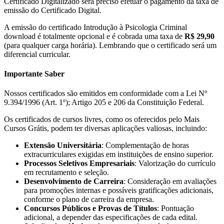
Certificado Digitalizado será preciso efetuar o pagamento da taxa de
emissão do Certificado Digital.
A emissão do certificado Introdução à Psicologia Criminal
download é totalmente opcional e é cobrada uma taxa de
R$ 29,90
(para qualquer carga horária). Lembrando que o certificado será um
diferencial curricular.
Importante Saber
Nossos certificados são emitidos em conformidade com a Lei Nº
9.394/1996 (Art. 1º); Artigo 205 e 206 da Constituição Federal.
Os certificados de cursos livres, como os oferecidos pelo Mais
Cursos Grátis, podem ter diversas aplicações valiosas, incluindo:
Extensão Universitária
: Complementação de horas
extracurriculares exigidas em instituições de ensino superior.
Processos Seletivos Empresariais
: Valorização do currículo
em recrutamento e seleção.
Desenvolvimento de Carreira
: Consideração em avaliações
para promoções internas e possíveis gratificações adicionais,
conforme o plano de carreira da empresa.
Concursos Públicos e Provas de Títulos
: Pontuação
adicional, a depender das especificações de cada edital.