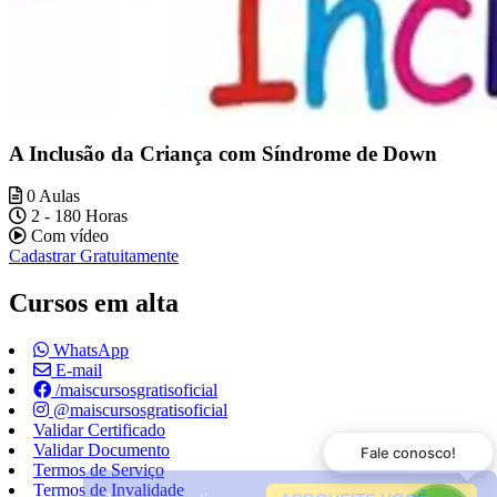
A Inclusão da Criança com Síndrome de Down
0 Aulas
2 - 180 Horas
Com vídeo
Cadastrar Gratuitamente
Cursos em alta
WhatsApp
E-mail
/maiscursosgratisoficial
@maiscursosgratisoficial
Validar Certificado
Validar Documento
Fale conosco!
Termos de Serviço
Termos de Invalidade