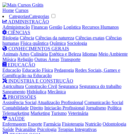
Home
Cursos
Categorias
Categorias
ADMINISTRAÇÃO
Administração
Finanças
Gestão
Logística
Recursos Humanos
CIÊNCIAS
Biologia
Ciência
Ciências da natureza
Ciências exatas
Ciências
humanas
Física quântica
Química
Sociologia
CONHECIMENTOS GERAIS
Animais
Artes
Culinária
Estética e Beleza
Idiomas
Meio Ambiente
Música
Religião
Outras Áreas
Transporte
EDUCAÇÃO
Educação
Educação Física
Pedagogia
Redes Sociais, Games e
Gamificação na Educação
INDÚSTRIA E CONSTRUÇÃO
Agricultura
Construção Civil
Segurança
Segurança do trabalho
Saneamento
Hidráulica
Mecânica
PROFISSÕES
Assistência Social
Atualização Profissional
Comunicação Social
Contabilidade
Direito
Iniciação Profissional
Jornalismo
Política
Telemarketing
Marketing
Turismo
Veterinária
SAÚDE
Enfermagem
Esporte
Farmácia
Fisioterapia
Nutrição
Odontologia
Saúde
Psicanálise
Psicologia
Terapias Integrativas