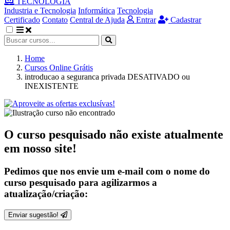
TECNOLOGIA
Industria e Tecnologia
Informática
Tecnologia
Certificado
Contato
Central de Ajuda
Entrar
Cadastrar
Home
Cursos Online Grátis
introducao a seguranca privada DESATIVADO ou
INEXISTENTE
O curso pesquisado não existe atualmente
em nosso site!
Pedimos que nos envie um e-mail com o nome do
curso pesquisado para agilizarmos a
atualização/criação:
Enviar sugestão!