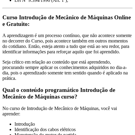
Lei Nº 9.394/1996 (Art. 1º);
Curso Introdução de Mecânico de Máquinas Online
e Gratuito:
A aprendizagem é um processo contínuo, que não acontece somente
no decorrer do Curso, pois acontece também em outros momentos
do cotidiano. Então, esteja atento a tudo que está ao seu redor, para
identificar informações para reforçar aquilo que foi aprendido.
Seja crítico em relação ao conteúdo que está aprendendo,
procurando sempre aplicar os conhecimentos adquiridos no dia-a-
dia, pois o aprendizado somente tem sentido quando é aplicado na
prática.
Qual o conteúdo programático Introdução de
Mecânico de Máquinas curso?
No curso de Introdução de Mecânico de Máquinas, você vai
aprender:
Introdução
Identificação dos cabos elétricos
Manutenção do motor de partida