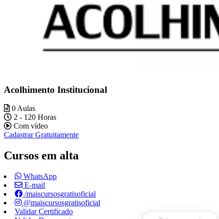
Acolhimento Institucional
0 Aulas
2 - 120 Horas
Com vídeo
Cadastrar Gratuitamente
Cursos em alta
WhatsApp
E-mail
/maiscursosgratisoficial
@maiscursosgratisoficial
Validar Certificado