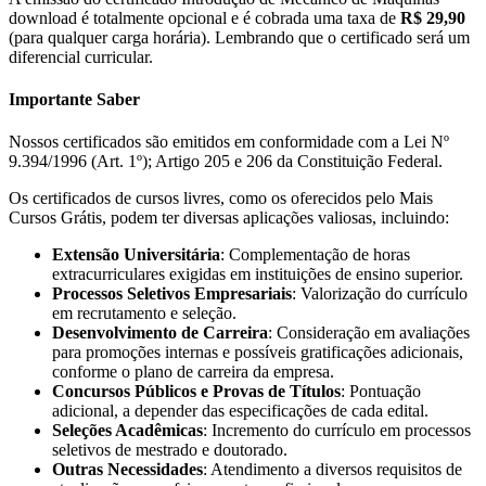
download é totalmente opcional e é cobrada uma taxa de
R$ 29,90
(para qualquer carga horária). Lembrando que o certificado será um
diferencial curricular.
Importante Saber
Nossos certificados são emitidos em conformidade com a Lei Nº
9.394/1996 (Art. 1º); Artigo 205 e 206 da Constituição Federal.
Os certificados de cursos livres, como os oferecidos pelo Mais
Cursos Grátis, podem ter diversas aplicações valiosas, incluindo:
Extensão Universitária
: Complementação de horas
extracurriculares exigidas em instituições de ensino superior.
Processos Seletivos Empresariais
: Valorização do currículo
em recrutamento e seleção.
Desenvolvimento de Carreira
: Consideração em avaliações
para promoções internas e possíveis gratificações adicionais,
conforme o plano de carreira da empresa.
Concursos Públicos e Provas de Títulos
: Pontuação
adicional, a depender das especificações de cada edital.
Seleções Acadêmicas
: Incremento do currículo em processos
seletivos de mestrado e doutorado.
Outras Necessidades
: Atendimento a diversos requisitos de