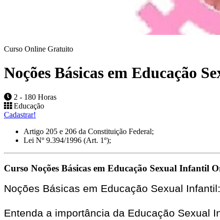
Curso Online Gratuito
Noções Básicas em Educação Sex
2 - 180 Horas
Educação
Cadastrar!
Artigo 205 e 206 da Constituição Federal;
Lei Nº 9.394/1996 (Art. 1º);
Curso Noções Básicas em Educação Sexual Infantil On
Noções Básicas em Educação Sexual Infantil
Entenda a importância da Educação Sexual In