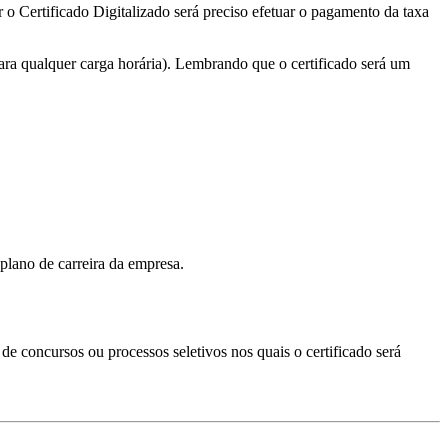
r o Certificado Digitalizado será preciso efetuar o pagamento da taxa
ara qualquer carga horária). Lembrando que o certificado será um
plano de carreira da empresa.
s de concursos ou processos seletivos nos quais o certificado será