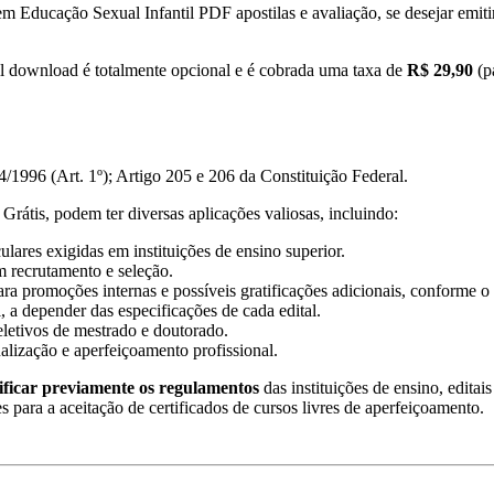
em Educação Sexual Infantil PDF apostilas e avaliação, se desejar emiti
l download é totalmente opcional e é cobrada uma taxa de
R$ 29,90
(p
/1996 (Art. 1º); Artigo 205 e 206 da Constituição Federal.
Grátis, podem ter diversas aplicações valiosas, incluindo:
lares exigidas em instituições de ensino superior.
m recrutamento e seleção.
ra promoções internas e possíveis gratificações adicionais, conforme o 
, a depender das especificações de cada edital.
eletivos de mestrado e doutorado.
ualização e aperfeiçoamento profissional.
ificar previamente os regulamentos
das instituições de ensino, editai
es para a aceitação de certificados de cursos livres de aperfeiçoamento.