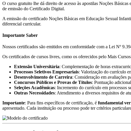
O curso gratuito lhe dá direito de acesso às apostilas Noções Básicas 
de emissão do Certificado Digital.
A emissão do certificado Noções Básicas em Educação Sexual Infanti
diferencial curricular.
Importante Saber
Nossos certificados são emitidos em conformidade com a Lei Nº 9.394
Os certificados de cursos livres, como os oferecidos pelo Mais Cursos 
Extensão Universitária
: Complementação de horas extracurricu
Processos Seletivos Empresariais
: Valorização do currículo e
Desenvolvimento de Carreira
: Consideração em avaliações pa
Concursos Públicos e Provas de Títulos
: Pontuação adicional
Seleções Acadêmicas
: Incremento do currículo em processos s
Outras Necessidades
: Atendimento a diversos requisitos de at
Importante
: Para fins específicos de certificação, é
fundamental ver
apresentado. Cada instituição ou processo pode ter critérios particular