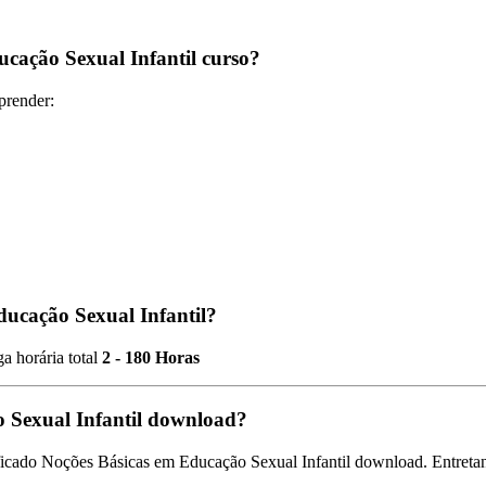
cação Sexual Infantil curso?
prender:
ducação Sexual Infantil?
a horária total
2 - 180 Horas
o Sexual Infantil download?
ficado Noções Básicas em Educação Sexual Infantil download. Entretanto