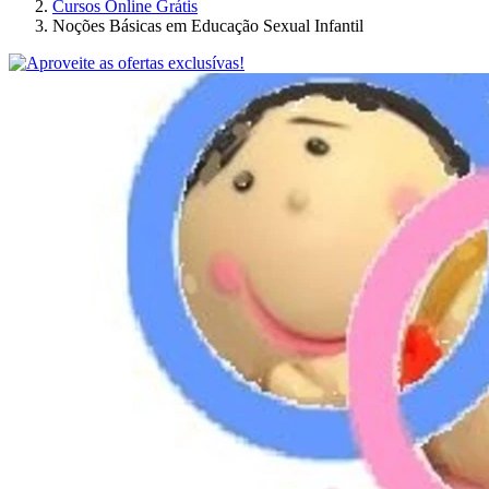
Cursos Online Grátis
Noções Básicas em Educação Sexual Infantil