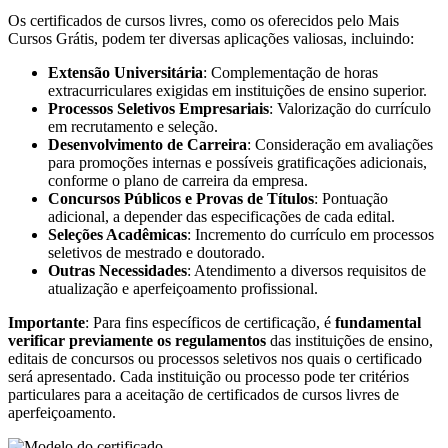
Os certificados de cursos livres, como os oferecidos pelo Mais
Cursos Grátis, podem ter diversas aplicações valiosas, incluindo:
Extensão Universitária
: Complementação de horas
extracurriculares exigidas em instituições de ensino superior.
Processos Seletivos Empresariais
: Valorização do currículo
em recrutamento e seleção.
Desenvolvimento de Carreira
: Consideração em avaliações
para promoções internas e possíveis gratificações adicionais,
conforme o plano de carreira da empresa.
Concursos Públicos e Provas de Títulos
: Pontuação
adicional, a depender das especificações de cada edital.
Seleções Acadêmicas
: Incremento do currículo em processos
seletivos de mestrado e doutorado.
Outras Necessidades
: Atendimento a diversos requisitos de
atualização e aperfeiçoamento profissional.
Importante
: Para fins específicos de certificação, é
fundamental
verificar previamente os regulamentos
das instituições de ensino,
editais de concursos ou processos seletivos nos quais o certificado
será apresentado. Cada instituição ou processo pode ter critérios
particulares para a aceitação de certificados de cursos livres de
aperfeiçoamento.