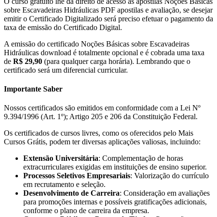
O curso gratuito lhe dá direito de acesso às apostilas Noções Básicas
sobre Escavadeiras Hidráulicas PDF apostilas e avaliação, se desejar
emitir o Certificado Digitalizado será preciso efetuar o pagamento da
taxa de emissão do Certificado Digital.
A emissão do certificado Noções Básicas sobre Escavadeiras
Hidráulicas download é totalmente opcional e é cobrada uma taxa
de
R$ 29,90
(para qualquer carga horária). Lembrando que o
certificado será um diferencial curricular.
Importante Saber
Nossos certificados são emitidos em conformidade com a Lei Nº
9.394/1996 (Art. 1º); Artigo 205 e 206 da Constituição Federal.
Os certificados de cursos livres, como os oferecidos pelo Mais
Cursos Grátis, podem ter diversas aplicações valiosas, incluindo:
Extensão Universitária
: Complementação de horas
extracurriculares exigidas em instituições de ensino superior.
Processos Seletivos Empresariais
: Valorização do currículo
em recrutamento e seleção.
Desenvolvimento de Carreira
: Consideração em avaliações
para promoções internas e possíveis gratificações adicionais,
conforme o plano de carreira da empresa.