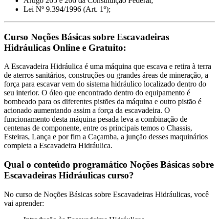
Artigo 205 e 206 da Constituição Federal;
Lei Nº 9.394/1996 (Art. 1º);
Curso Noções Básicas sobre Escavadeiras
Hidráulicas Online e Gratuito:
A Escavadeira Hidráulica é uma máquina que escava e retira à terra
de aterros sanitários, construções ou grandes áreas de mineração, a
força para escavar vem do sistema hidráulico localizado dentro do
seu interior. O óleo que encontrado dentro do equipamento é
bombeado para os diferentes pistões da máquina e outro pistão é
acionado aumentando assim a força da escavadeira. O
funcionamento desta máquina pesada leva a combinação de
centenas de componente, entre os principais temos o Chassis,
Esteiras, Lança e por fim a Caçamba, a junção desses maquinários
completa a Escavadeira Hidráulica.
Qual o conteúdo programático Noções Básicas sobre
Escavadeiras Hidráulicas curso?
No curso de Noções Básicas sobre Escavadeiras Hidráulicas, você
vai aprender: