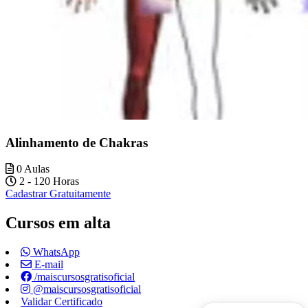
Alinhamento de Chakras
0 Aulas
2 - 120 Horas
Cadastrar Gratuitamente
Cursos em alta
WhatsApp
E-mail
/maiscursosgratisoficial
@maiscursosgratisoficial
Validar Certificado