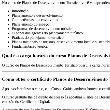
No curso de Planos de Desenvolvimento Turístico, você vai aprender:
Introdução
Planejamento e desenvolvimento
Competências dos envolvidos
Planejamento do espaço
Programas de desenvolvimento turístico
O papel dos agentes do planejamento turístico
Práticas do planejamento turístico
Planos nacionais de turismo, desenvolvimento local e sustentab
Fundamentação teórica
Qual é a carga horária do curso Planos de Desenvolv
O curso de Planos de Desenvolvimento Turístico possui a carga horári
Como obter o certificado Planos de Desenvolvimento
Após você realizar o curso, o + Cursos Grátis também fornece o certi
O curso gratuito lhe dá direito de acesso às apostilas Planos de Desen
emissão do Certificado Digital.
A emissão do certificado Planos de Desenvolvimento Turístico downl