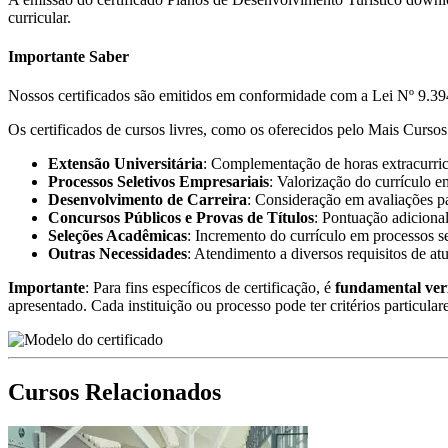
curricular.
Importante Saber
Nossos certificados são emitidos em conformidade com a Lei Nº 9.394
Os certificados de cursos livres, como os oferecidos pelo Mais Cursos 
Extensão Universitária
: Complementação de horas extracurricu
Processos Seletivos Empresariais
: Valorização do currículo e
Desenvolvimento de Carreira
: Consideração em avaliações pa
Concursos Públicos e Provas de Títulos
: Pontuação adicional
Seleções Acadêmicas
: Incremento do currículo em processos s
Outras Necessidades
: Atendimento a diversos requisitos de at
Importante
: Para fins específicos de certificação, é
fundamental ver
apresentado. Cada instituição ou processo pode ter critérios particular
Cursos Relacionados