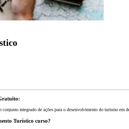
stico
Gratuito:
 conjunto integrado de ações para o desenvolvimento do turismo em det
ento Turístico curso?