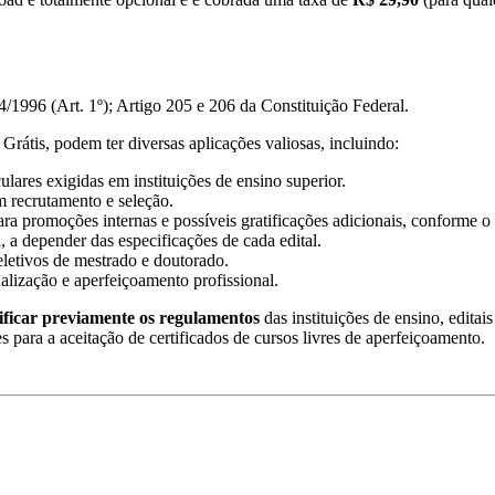
/1996 (Art. 1º); Artigo 205 e 206 da Constituição Federal.
Grátis, podem ter diversas aplicações valiosas, incluindo:
lares exigidas em instituições de ensino superior.
m recrutamento e seleção.
ra promoções internas e possíveis gratificações adicionais, conforme o 
, a depender das especificações de cada edital.
eletivos de mestrado e doutorado.
ualização e aperfeiçoamento profissional.
ificar previamente os regulamentos
das instituições de ensino, editai
es para a aceitação de certificados de cursos livres de aperfeiçoamento.