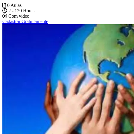
0 Aulas
2 - 120 Horas
Com vídeo
Cadastrar Gratuitamente