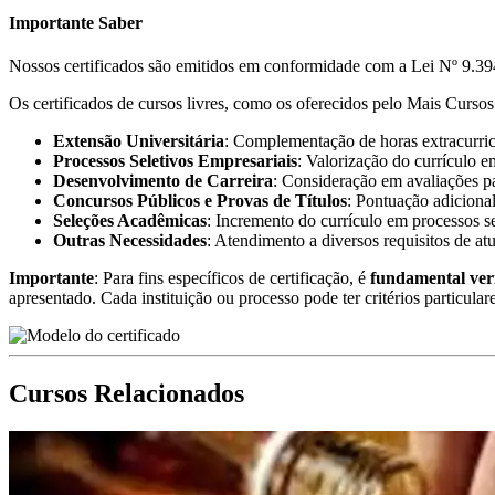
Importante Saber
Nossos certificados são emitidos em conformidade com a Lei Nº 9.394
Os certificados de cursos livres, como os oferecidos pelo Mais Cursos 
Extensão Universitária
: Complementação de horas extracurricu
Processos Seletivos Empresariais
: Valorização do currículo e
Desenvolvimento de Carreira
: Consideração em avaliações pa
Concursos Públicos e Provas de Títulos
: Pontuação adicional
Seleções Acadêmicas
: Incremento do currículo em processos s
Outras Necessidades
: Atendimento a diversos requisitos de at
Importante
: Para fins específicos de certificação, é
fundamental ver
apresentado. Cada instituição ou processo pode ter critérios particular
Cursos Relacionados