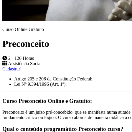
Curso Online Gratuito
Preconceito
2 - 120 Horas
Assistência Social
Cadastrar!
Artigo 205 e 206 da Constituição Federal;
Lei Nº 9.394/1996 (Art. 1º);
Curso Preconceito Online e Gratuito:
Preconceito é um juízo pré-concebido, que se manifesta numa atitude
fundamento crítico ou lógico. O curso aborda de maneira didática a c
Qual o conteúdo programático Preconceito curso?