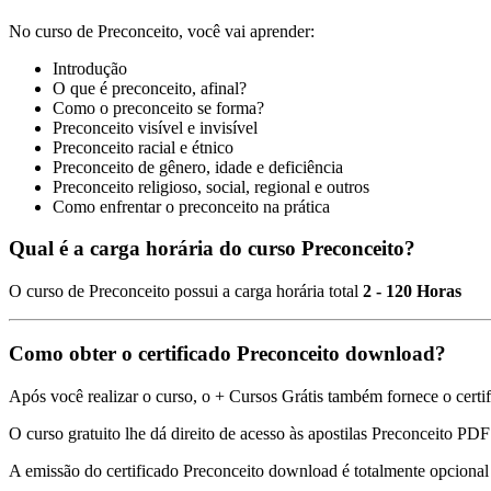
No curso de Preconceito, você vai aprender:
Introdução
O que é preconceito, afinal?
Como o preconceito se forma?
Preconceito visível e invisível
Preconceito racial e étnico
Preconceito de gênero, idade e deficiência
Preconceito religioso, social, regional e outros
Como enfrentar o preconceito na prática
Qual é a carga horária do curso Preconceito?
O curso de Preconceito possui a carga horária total
2 - 120 Horas
Como obter o certificado Preconceito download?
Após você realizar o curso, o + Cursos Grátis também fornece o certif
O curso gratuito lhe dá direito de acesso às apostilas Preconceito PDF 
A emissão do certificado Preconceito download é totalmente opciona