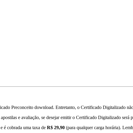
icado Preconceito download. Entretanto, o Certificado Digitalizado não 
apostilas e avaliação, se desejar emitir o Certificado Digitalizado será
l e é cobrada uma taxa de
R$ 29,90
(para qualquer carga horária). Lembr