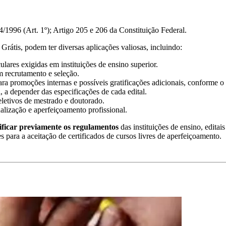
/1996 (Art. 1º); Artigo 205 e 206 da Constituição Federal.
Grátis, podem ter diversas aplicações valiosas, incluindo:
lares exigidas em instituições de ensino superior.
m recrutamento e seleção.
ra promoções internas e possíveis gratificações adicionais, conforme o 
, a depender das especificações de cada edital.
eletivos de mestrado e doutorado.
ualização e aperfeiçoamento profissional.
ificar previamente os regulamentos
das instituições de ensino, editai
es para a aceitação de certificados de cursos livres de aperfeiçoamento.