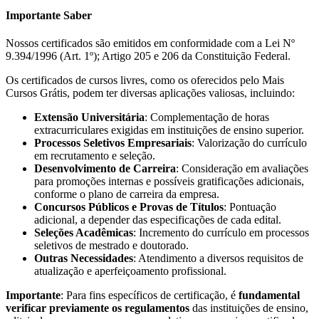
Importante Saber
Nossos certificados são emitidos em conformidade com a Lei Nº
9.394/1996 (Art. 1º); Artigo 205 e 206 da Constituição Federal.
Os certificados de cursos livres, como os oferecidos pelo Mais
Cursos Grátis, podem ter diversas aplicações valiosas, incluindo:
Extensão Universitária
: Complementação de horas
extracurriculares exigidas em instituições de ensino superior.
Processos Seletivos Empresariais
: Valorização do currículo
em recrutamento e seleção.
Desenvolvimento de Carreira
: Consideração em avaliações
para promoções internas e possíveis gratificações adicionais,
conforme o plano de carreira da empresa.
Concursos Públicos e Provas de Títulos
: Pontuação
adicional, a depender das especificações de cada edital.
Seleções Acadêmicas
: Incremento do currículo em processos
seletivos de mestrado e doutorado.
Outras Necessidades
: Atendimento a diversos requisitos de
atualização e aperfeiçoamento profissional.
Importante
: Para fins específicos de certificação, é
fundamental
verificar previamente os regulamentos
das instituições de ensino,