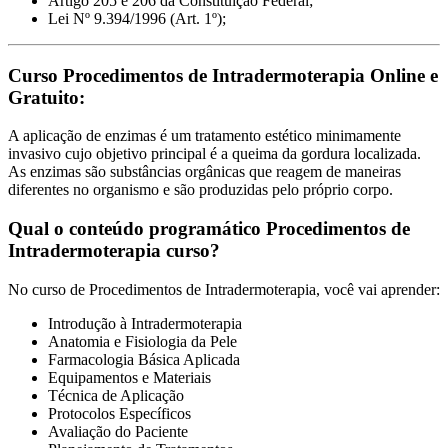
Artigo 205 e 206 da Constituição Federal;
Lei Nº 9.394/1996 (Art. 1º);
Curso Procedimentos de Intradermoterapia Online e
Gratuito:
A aplicação de enzimas é um tratamento estético minimamente
invasivo cujo objetivo principal é a queima da gordura localizada.
As enzimas são substâncias orgânicas que reagem de maneiras
diferentes no organismo e são produzidas pelo próprio corpo.
Qual o conteúdo programático Procedimentos de
Intradermoterapia curso?
No curso de Procedimentos de Intradermoterapia, você vai aprender:
Introdução à Intradermoterapia
Anatomia e Fisiologia da Pele
Farmacologia Básica Aplicada
Equipamentos e Materiais
Técnica de Aplicação
Protocolos Específicos
Avaliação do Paciente