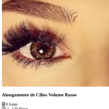
Alongamento de Cílios Volume Russo
0 Aulas
2 - 120 Horas