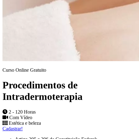
Curso Online Gratuito
Procedimentos de
Intradermoterapia
2 - 120 Horas
Com Vídeo
Estética e beleza
Cadastrar!