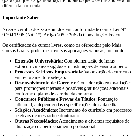
(para qualquer carga horária). Lembrando que o certificado será um
diferencial curricular.
Importante Saber
Nossos certificados são emitidos em conformidade com a Lei Nº
9.394/1996 (Art. 1º); Artigo 205 e 206 da Constituição Federal.
Os certificados de cursos livres, como os oferecidos pelo Mais
Cursos Grátis, podem ter diversas aplicações valiosas, incluindo:
Extensão Universitária
: Complementação de horas
extracurriculares exigidas em instituições de ensino superior.
Processos Seletivos Empresariais
: Valorização do currículo
em recrutamento e seleção.
Desenvolvimento de Carreira
: Consideração em avaliações
para promoções internas e possíveis gratificações adicionais,
conforme o plano de carreira da empresa.
Concursos Públicos e Provas de Títulos
: Pontuação
adicional, a depender das especificações de cada edital.
Seleções Acadêmicas
: Incremento do currículo em processos
seletivos de mestrado e doutorado.
Outras Necessidades
: Atendimento a diversos requisitos de
atualização e aperfeiçoamento profissional.