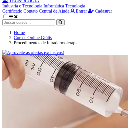
TECNOLOGIA
Industria e Tecnologia
Informática
Tecnologia
Certificado
Contato
Central de Ajuda
Entrar
Cadastrar
Home
Cursos Online Grátis
Procedimentos de Intradermoterapia