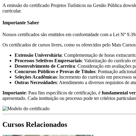
A emissão do certificado Projetos Turísticos na Gestão Pública down
curricular.
Importante Saber
Nossos certificados são emitidos em conformidade com a Lei Nº 9.394
Os certificados de cursos livres, como os oferecidos pelo Mais Cursos 
Extensão Universitária
: Complementação de horas extracurricu
Processos Seletivos Empresariais
: Valorização do currículo e
Desenvolvimento de Carreira
: Consideração em avaliações pa
Concursos Públicos e Provas de Títulos
: Pontuação adicional
Seleções Acadêmicas
: Incremento do currículo em processos s
Outras Necessidades
: Atendimento a diversos requisitos de at
Importante
: Para fins específicos de certificação, é
fundamental ver
apresentado. Cada instituição ou processo pode ter critérios particular
Cursos Relacionados