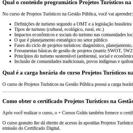
Qual o conteúdo programático Projetos Turísticos na
No curso de Projetos Turísticos na Gestão Pública, você vai aprender:
Definições de turismo segundo a OMT e a legislação brasileira
Tipos de turismo (cultural, ecológico, rural, etc.)
Impactos econômicos e sociais do turismo nas comunidades loc
O que é planejamento estratégico no setor público
Fases do ciclo de projetos turísticos: diagnóstico, planejamento
Ferramentas básicas de gestão de projetos (matriz SWOT, 5W2
Princípios do turismo sustentável (ambiental, social e econômic
Inclusão de comunidades tradicionais, povos indígenas e quilo
Qual é a carga horária do curso Projetos Turísticos n
O curso de Projetos Turísticos na Gestão Pública possui a carga horári
Como obter o certificado Projetos Turísticos na Gest
Após você realizar o curso, o + Cursos Grátis também fornece o certif
O curso gratuito lhe dá direito de acesso às apostilas Projetos Turísti
emissão do Certificado Digital.