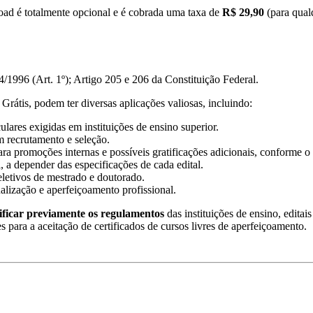
load é totalmente opcional e é cobrada uma taxa de
R$ 29,90
(para qual
/1996 (Art. 1º); Artigo 205 e 206 da Constituição Federal.
Grátis, podem ter diversas aplicações valiosas, incluindo:
lares exigidas em instituições de ensino superior.
m recrutamento e seleção.
ra promoções internas e possíveis gratificações adicionais, conforme o 
, a depender das especificações de cada edital.
eletivos de mestrado e doutorado.
ualização e aperfeiçoamento profissional.
ificar previamente os regulamentos
das instituições de ensino, editai
es para a aceitação de certificados de cursos livres de aperfeiçoamento.