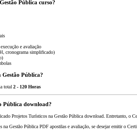
 Gestão Pública curso?
ais
, execução e avaliação
H, cronograma simplificado)
o)
mbolas
a Gestão Pública?
a total
2 - 120 Horas
ão Pública download?
icado Projetos Turísticos na Gestão Pública download. Entretanto, o Cer
cos na Gestão Pública PDF apostilas e avaliação, se desejar emitir o Cer