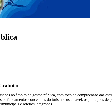
ública
Gratuito:
rísticos no âmbito da gestão pública, com foco na compreensão das estru
s os fundamentos conceituais do turismo sustentável, os princípios de 
rmunicipais e roteiros integrados.