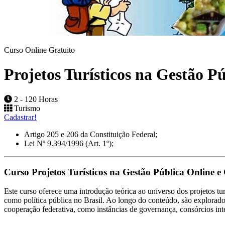
Curso Online Gratuito
Projetos Turísticos na Gestão P
2 - 120 Horas
Turismo
Cadastrar!
Artigo 205 e 206 da Constituição Federal;
Lei Nº 9.394/1996 (Art. 1º);
Curso Projetos Turísticos na Gestão Pública Online e 
Este curso oferece uma introdução teórica ao universo dos projetos tu
como política pública no Brasil. Ao longo do conteúdo, são explorado
cooperação federativa, como instâncias de governança, consórcios inte