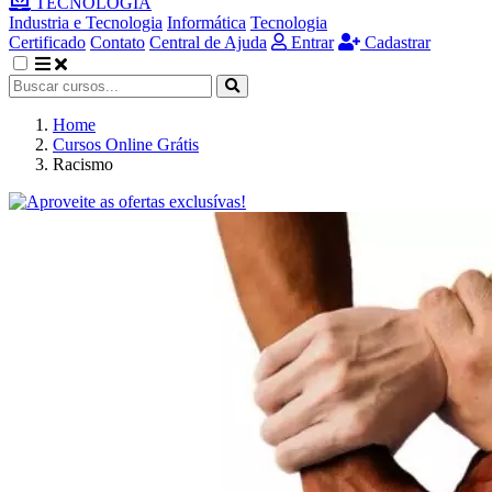
TECNOLOGIA
Industria e Tecnologia
Informática
Tecnologia
Certificado
Contato
Central de Ajuda
Entrar
Cadastrar
Home
Cursos Online Grátis
Racismo