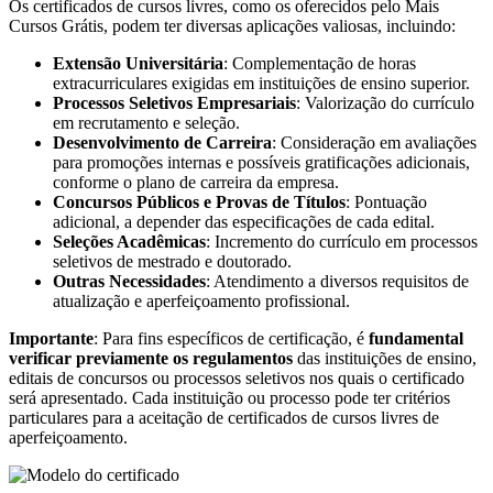
Os certificados de cursos livres, como os oferecidos pelo Mais
Cursos Grátis, podem ter diversas aplicações valiosas, incluindo:
Extensão Universitária
: Complementação de horas
extracurriculares exigidas em instituições de ensino superior.
Processos Seletivos Empresariais
: Valorização do currículo
em recrutamento e seleção.
Desenvolvimento de Carreira
: Consideração em avaliações
para promoções internas e possíveis gratificações adicionais,
conforme o plano de carreira da empresa.
Concursos Públicos e Provas de Títulos
: Pontuação
adicional, a depender das especificações de cada edital.
Seleções Acadêmicas
: Incremento do currículo em processos
seletivos de mestrado e doutorado.
Outras Necessidades
: Atendimento a diversos requisitos de
atualização e aperfeiçoamento profissional.
Importante
: Para fins específicos de certificação, é
fundamental
verificar previamente os regulamentos
das instituições de ensino,
editais de concursos ou processos seletivos nos quais o certificado
será apresentado. Cada instituição ou processo pode ter critérios
particulares para a aceitação de certificados de cursos livres de
aperfeiçoamento.