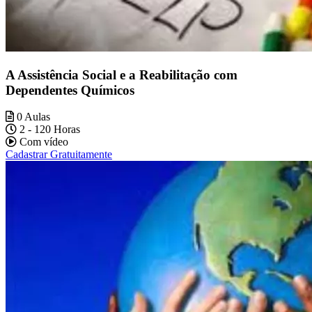
A Assistência Social e a Reabilitação com
Dependentes Químicos
0 Aulas
2 - 120 Horas
Com vídeo
Cadastrar Gratuitamente