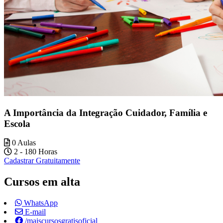
A Importância da Integração Cuidador, Família e
Escola
0 Aulas
2 - 180 Horas
Cadastrar Gratuitamente
Cursos em alta
WhatsApp
E-mail
/maiscursosgratisoficial