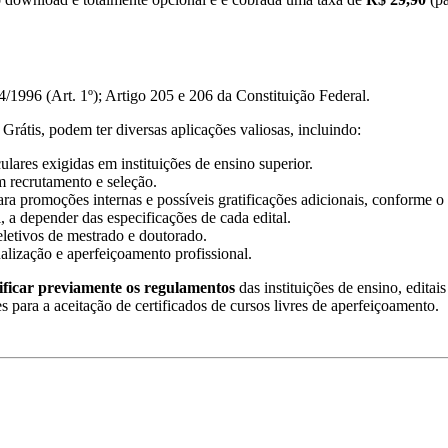
/1996 (Art. 1º); Artigo 205 e 206 da Constituição Federal.
Grátis, podem ter diversas aplicações valiosas, incluindo:
lares exigidas em instituições de ensino superior.
m recrutamento e seleção.
ra promoções internas e possíveis gratificações adicionais, conforme o 
, a depender das especificações de cada edital.
eletivos de mestrado e doutorado.
ualização e aperfeiçoamento profissional.
ificar previamente os regulamentos
das instituições de ensino, editai
es para a aceitação de certificados de cursos livres de aperfeiçoamento.