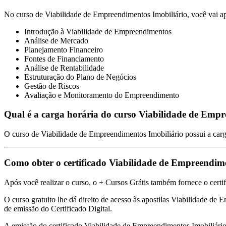
No curso de Viabilidade de Empreendimentos Imobiliário, você vai a
Introdução à Viabilidade de Empreendimentos
Análise de Mercado
Planejamento Financeiro
Fontes de Financiamento
Análise de Rentabilidade
Estruturação do Plano de Negócios
Gestão de Riscos
Avaliação e Monitoramento do Empreendimento
Qual é a carga horária do curso Viabilidade de Empr
O curso de Viabilidade de Empreendimentos Imobiliário possui a carg
Como obter o certificado Viabilidade de Empreendim
Após você realizar o curso, o + Cursos Grátis também fornece o certi
O curso gratuito lhe dá direito de acesso às apostilas Viabilidade de 
de emissão do Certificado Digital.
A emissão do certificado Viabilidade de Empreendimentos Imobiliári