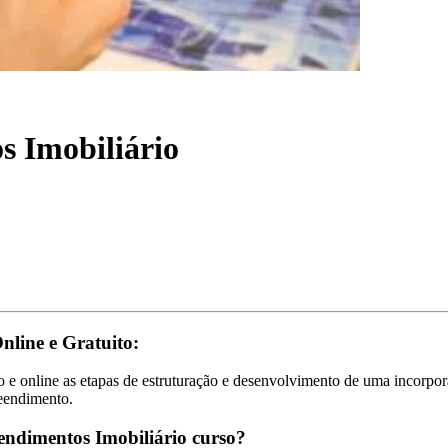
s Imobiliário
nline e Gratuito:
e online as etapas de estruturação e desenvolvimento de uma incorpora
reendimento.
ndimentos Imobiliário curso?