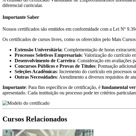
diferencial curricular.
Importante Saber
Nossos certificados são emitidos em conformidade com a Lei Nº 9.394
Os certificados de cursos livres, como os oferecidos pelo Mais Cursos 
Extensão Universitária
: Complementação de horas extracurricu
Processos Seletivos Empresariais
: Valorização do currículo e
Desenvolvimento de Carreira
: Consideração em avaliações pa
Concursos Públicos e Provas de Títulos
: Pontuação adicional
Seleções Acadêmicas
: Incremento do currículo em processos s
Outras Necessidades
: Atendimento a diversos requisitos de at
Importante
: Para fins específicos de certificação, é
fundamental ver
apresentado. Cada instituição ou processo pode ter critérios particular
Cursos Relacionados