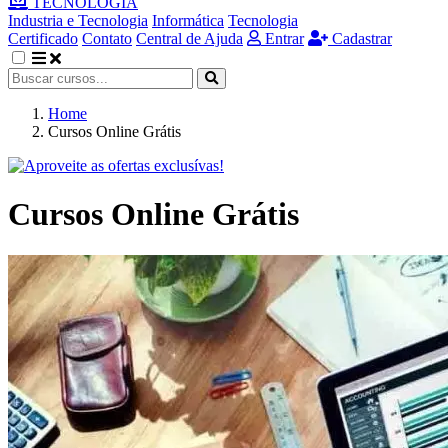
TECNOLOGIA
Industria e Tecnologia
Informática
Tecnologia
Certificado
Contato
Central de Ajuda
Entrar
Cadastrar
Home
Cursos Online Grátis
Cursos Online
Grátis