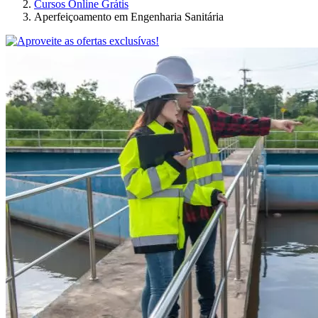
Cursos Online Grátis
Aperfeiçoamento em Engenharia Sanitária