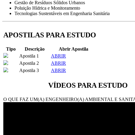
Gestão de Resíduos Sólidos Urbanos
Poluição Hídrica e Monitoramento
Tecnologias Sustentáveis em Engenharia Sanitária
APOSTILAS PARA ESTUDO
Tipo
Descrição
Abrir Apostila
Apostila 1
ABRIR
Apostila 2
ABRIR
Apostila 3
ABRIR
VÍDEOS PARA ESTUDO
O QUE FAZ UM(A) ENGENHEIRO(A) AMBIENTAL E SANIT